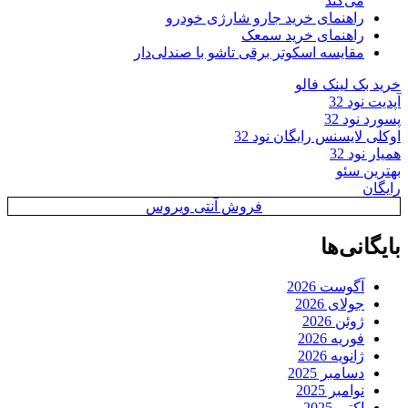
می‌کند
راهنمای خرید جارو شارژی خودرو
راهنمای خرید سمعک
مقایسه اسکوتر برقی تاشو با صندلی‌دار
خرید بک لینک فالو
آپدیت نود 32
پسورد نود 32
اوکلی لایسنس رایگان نود 32
همیار نود 32
بهترین سئو
رایگان
فروش آنتی ویروس
بایگانی‌ها
آگوست 2026
جولای 2026
ژوئن 2026
فوریه 2026
ژانویه 2026
دسامبر 2025
نوامبر 2025
اکتبر 2025