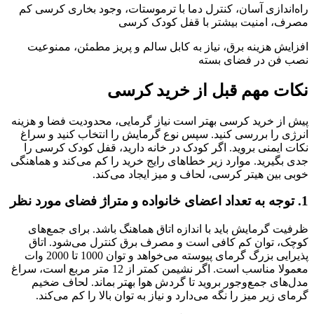
راه‌اندازی آسان، کنترل دما با ترموستات، وجود بخاری کرسی کم
مصرف، امنیت بیشتر با قفل کودک کرسی
افزایش هزینه برق، نیاز به کابل سالم و پریز مطمئن، ممنوعیت
نصب فن در فضای بسته
نکات مهم قبل از خرید کرسی
پیش از خرید کرسی بهتر است نیاز گرمایی، محدودیت فضا و هزینه
انرژی را بررسی کنید. سپس نوع گرمایش را انتخاب کنید و سراغ
نکات ایمنی بروید. اگر کودک در خانه دارید، قفل کودک کرسی را
جدی بگیرید. موارد زیر خطاهای رایج خرید را کم می‌کند و هماهنگی
خوبی بین هیتر کرسی، لحاف و میز ایجاد می‌کند.
1. توجه به تعداد اعضای خانواده و متراژ فضای مورد نظر
ظرفیت گرمایش باید با اندازه اتاق هماهنگ باشد. برای جمع‌های
کوچک، توان کم کافی است و مصرف برق کنترل می‌شود. اتاق
پذیرایی بزرگ گرمای پیوسته می‌خواهد و توان 1000 تا 2000 وات
معمولا مناسب است. اگر نشیمن کمتر از 12 متر مربع است، سراغ
مدل‌های جمع‌وجور بروید تا گردش هوا بهتر بماند. لحاف ضخیم
گرمای زیر میز را نگه می‌دارد و نیاز به توان بالا را کم می‌کند.