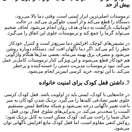
بیش از حد
ترموستات اصلی‌ترین ابزار ایمنی است. وقتی دما بالا می‌رود،
دستگاه را قطع می‌کند و از آسیب جلوگیری می‌کند. در حالت
اتوماتیک، بازگشت به دمای هدف روان انجام می‌شود. لحاف ضخیم
می‌تواند گرما را جمع کند و ترموستات جلوی این اتفاق را می‌گیرد.
در نشیمن‌های کوچک، افزایش دما سریع‌تر است و کنترل خودکار
خطر را کم می‌کند. اگر دما ناگهان افت کند، دستگاه دوباره روشن
می‌شود و مصرف برق بهینه می‌ماند. بعضی مدل‌ها هنگام واژگونی
هم خودکار قطع می‌شوند و این ویژگی کنار ترموستات کامل‌تر عمل
می‌کند. نبود ترموستات مدیریت دستی را خسته‌کننده و پرخطر
می‌کند. با این توجه، خرید کرسی ایمن‌تر انجام می‌شود.
7. داشتن قفل کودک برای امنیت خانواده
در خانه‌هایی با کودک، ایمنی باید در اولویت باشد. قفل کودک کرسی
جلوی تغییر تصادفی کلیدها را می‌گیرد. نزدیک شدن کودکان به میز
باعث تغییر ناگهانی درجه نمی‌شود و شبکه محافظ لمس مستقیم
المنت را سخت‌تر می‌کند. در پذیرایی‌های شلوغ، فعال بودن قفل
خیال شما را راحت می‌کند. کودک ممکن است به کابل نزدیک شود؛
روکش کنفی مقاوم است، اما قفل کودک مانع افزایش ناگهانی توان
می‌شود.