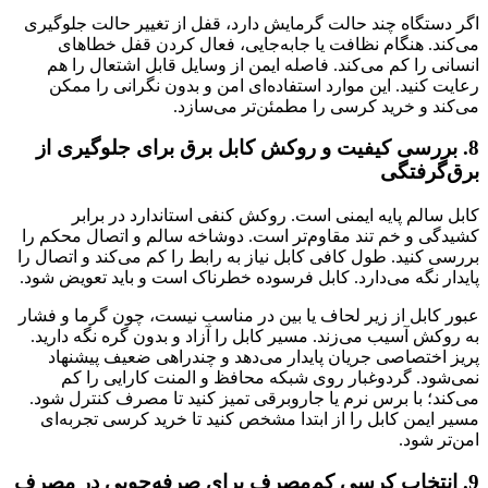
اگر دستگاه چند حالت گرمایش دارد، قفل از تغییر حالت جلوگیری
می‌کند. هنگام نظافت یا جابه‌جایی، فعال کردن قفل خطاهای
انسانی را کم می‌کند. فاصله ایمن از وسایل قابل اشتعال را هم
رعایت کنید. این موارد استفاده‌ای امن و بدون نگرانی را ممکن
می‌کند و خرید کرسی را مطمئن‌تر می‌سازد.
8. بررسی کیفیت و روکش کابل برق برای جلوگیری از
برق‌گرفتگی
کابل سالم پایه ایمنی است. روکش کنفی استاندارد در برابر
کشیدگی و خم تند مقاوم‌تر است. دوشاخه سالم و اتصال محکم را
بررسی کنید. طول کافی کابل نیاز به رابط را کم می‌کند و اتصال را
پایدار نگه می‌دارد. کابل فرسوده خطرناک است و باید تعویض شود.
عبور کابل از زیر لحاف یا بین در مناسب نیست، چون گرما و فشار
به روکش آسیب می‌زند. مسیر کابل را آزاد و بدون گره نگه دارید.
پریز اختصاصی جریان پایدار می‌دهد و چندراهی ضعیف پیشنهاد
نمی‌شود. گردوغبار روی شبکه محافظ و المنت کارایی را کم
می‌کند؛ با برس نرم یا جاروبرقی تمیز کنید تا مصرف کنترل شود.
مسیر ایمن کابل را از ابتدا مشخص کنید تا خرید کرسی تجربه‌ای
امن‌تر شود.
9. انتخاب کرسی کم‌مصرف برای صرفه‌جویی در مصرف