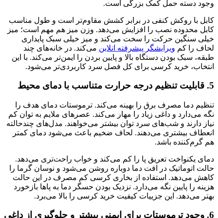
وجود دسته حمل کمک بزرگی است.
کابل با روکش کنفی در برابر کشش مقاوم‌تر است و طول مناسب
کابل محدوده نصب را افزایش می‌دهد. وزن میز هم مهم است؛ میز
خیلی سنگین حرکت را سخت می‌کند و میز خیلی سبک پایداری
لحاف را کم
ویرایشگر پیشرفته انلاین
می‌کند. در خانه‌های چند
طبقه، سبک بودن دستگاه بالا و پایین بردن را ایمن‌تر می‌کند. با این
انتخاب، خرید کرسی برای کل فصل سرد کاربردی‌تر می‌شود.
5. قابلیت تنظیم درجه حرارت متناسب با دمای محیط
تنظیم دما مصرف برق را بهینه می‌کند. ترموستات دمای هدف را
نگه می‌دارد و داغی زیاد را مهار می‌کند. عصرهای ملایم به توان کم
نیاز دارند و شب‌های سرد توان بیشتر می‌خواهند. مدل‌های چندحالته
انعطاف بیشتری می‌دهند. لحاف ضخیم باعث می‌شود دمای کمتر
هم گرم‌کننده باشد.
دمای یکنواخت تعریق پا را کم می‌کند و خواب راحت‌تری می‌دهد.
حالت اتوماتیک در افت دما دوباره روشن می‌شود و نوسان گرما را
کاهش می‌دهد. استفاده از بخاری کرسی کم مصرف در این حالت
هزینه را پایین نگه می‌دارد. نزدیک بودن حسگر دما به پاها بازخورد
بهتر می‌دهد. این جزییات کیفیت خرید کرسی را بالا می‌برد.
6. وجود ترموستات برای ایمنی بیشتر و جلوگیری از داغی