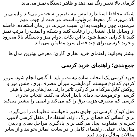
گرمای بالا تغییر رنگ نمی‌دهد و ظاهر دستگاه تمیز می‌ماند.
شبکه محافظ استاندارد لمس مستقیم را سخت‌تر می‌کند و ایمنی را
بالا می‌برد. اگر محیط مرطوب است، مراقبت از چوب مهم
می‌شود، چون رطوبت به آن آسیب می‌زند. در زمان استفاده، فاصله
از وسایل قابل اشتعال را رعایت کنید و شبکه و المنت را مرتب تمیز
کنید تا کارایی حفظ شود. با این نکات، دوام میز و دستگاه بالا می‌رود
و خرید کرسی برای چند فصل سرد مطمئن می‌ماند.
بیشتر بخوانید: راهنمای خرید بخاری گازی؛ معرفی بهترین مدل ها
جمع‌بندی؛ راهنمای خرید کرسی
خرید کرسی یک انتخاب ساده نیست و باید با آگاهی انجام شود. مرور
کردیم که نوع سیستم گرمایشی، میزان مصرف برق، جنس میز و
روکش کابل هرکدام در کارکرد تاثیر دارند. مدل‌های برقی با هیتر
کرسی و ترموستات، دمای پایدار ایجاد می‌کنند. انتخاب بخاری
کرسی کم مصرف هزینه برق را کم می‌کند و ایمنی را بیشتر می‌کند.
قفل کودک کرسی نیز جلوی تغییر ناخواسته تنظیمات را می‌گیرد.
برای کسانی که فضای بزرگ دارند، استفاده از منقل کرسی لامپی
تجربه‌ای متفاوت ایجاد می‌کند. برای یادگیری مراحل بعدی و دیدن
مثال‌های عملی، راهنمای کامل را در سایت ایمالز بخوانید و از سایر
مقالات وبلاگ بازدید کنید