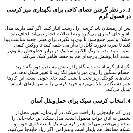
3. در نظر گرفتن فضای کافی برای نگهداری میز کرسی
در فصول گرم
پس از زمستان باید کرسی را درست انبار کنید. اگر کمد دارید، مدل
تاشو جای کمتری می‌گیرد و به اتصالات فشار نمی‌آید. لحاف باید
خشک و تمیز جمع شود تا بوی بد نگیرد. برای هیتر، جعبه مناسب پیدا
کنید تا ضربه نخورد. کابل را به‌آرامی حلقه کنید تا روکش کنفی
آسیب نبیند. بدنه با رنگ الکترواستاتیک در برابر خط‌وخش مقاوم‌تر
است، اما پوشش پارچه‌ای هم به حفظ ظاهر کمک می‌کند.
اگر انبار گرم است، دستگاه را از تابش مستقیم دور نگه دارید.
اجسام سنگین را روی میز یا هیتر نگذارید تا تغییر شکل ندهد. در
خانه‌های کوچک، زیر تخت یا پشت کمد جای خوبی است. این کارها
عمر دستگاه را بالا می‌برد و خرید کرسی را به سرمایه‌ای بادوام
تبدیل می‌کند.
4. انتخاب کرسی سبک برای حمل‌ونقل آسان
وزن کم جابه‌جایی را راحت می‌کند. در آپارتمان، تغییر محل از
نشیمن به اتاق خواب معمول است. مدل سبک، این جابه‌جایی را
ساده و بی‌خطر می‌کند. هیتر کرسی سبک با بدنه فلزی خوب و
شبکه محافظ، هم پایدار است و هم امن. اگر زیاد جابه‌جا می‌کنید،