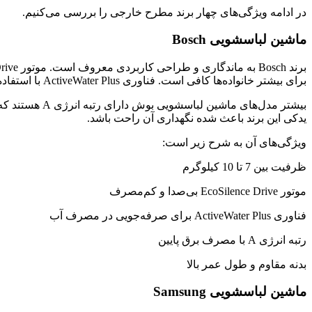
در ادامه ویژگی‌های چهار برند مطرح خارجی را بررسی می‌کنیم.
ماشین لباسشویی Bosch
برای بیشتر خانواده‌ها کافی است. فناوری ActiveWater Plus با استفاده از حسگرهای هوشمند، میزان آب مصرفی را درست مطابق حجم لباس‌ها تنظیم می‌کند و باعث کاهش هزینه می‌شود.
بیشتر مدل‌ها
یدکی این برند باعث شده نگهداری آن راحت باشد.
ویژگی‌های آن به شرح زیر است:
ظرفیت بین 7 تا 10 کیلوگرم
موتور EcoSilence Drive بی‌صدا و کم‌مصرف
فناوری ActiveWater Plus برای صرفه‌جویی در مصرف آب
رتبه انرژی A با مصرف برق پایین
بدنه مقاوم و طول عمر بالا
ماشین لباسشویی Samsung