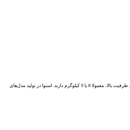
ماشین لباسشویی اسنوا با طراحی مدرن و استفاده از فناوری‌های جدید توانسته جایگاه خوبی در بازار داخلی پیدا کند. بیشتر مدل‌های این برند ظرفیت بالا، معمولا 8 یا 9 کیلوگرم دارند. اسنوا در تولید مدل‌های