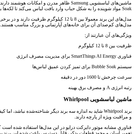
Soak مواد شوینده را به شکل حباب وارد بافت لباس می‌کند تا لکه‌ها بهتر تمیز شوند.
مدل‌های کم‌صدای آن برای خانه‌های آپارتمانی و بزرگ مناسب‌ هستند.
ویژگی‌های آن عبارتند از:
ظرفیت بین 8 تا 12 کیلوگرم
فناوری SmartThings AI Energy برای مدیریت مصرف انرژی
سیستم Bubble Soak برای تمیز کردن عمیق لباس‌ها
سرعت چرخش تا 1600 دور در دقیقه
رتبه انرژی A و مصرف برق بهینه
ماشین لباسشویی Whirlpool
و مراقبت ویژه از پارچه دارند.
تعمیر آسان و وجود قطعات یدکی قابل دسترس باعث شده این برند ب