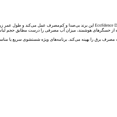
ی ماشین لباسشویی بوش دارای رتبه انرژی A هستند که مصرف برق را بهینه می‌کند. برنامه‌های