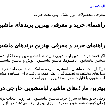
پرش
الو کمپانی
به
معرفی محصولات انواع تشک , پتو , تخت خواب
محتوا
راهنمای خرید و معرفی بهترین برندهای ماشی
راهنمای خرید و معرفی بهترین برندهای ماشی
اگر قصد خرید ماشین لباسشویی دارید، شناخت بهترین برندها کار شما ر
ماشین لباسشویی پاکشوما، ماشین لباسشویی بوش و ماشین لباسشویی
در کنار انتخاب ماشین لباسشویی، توجه به امکانات جانبی مانند خری
مدل‌های مختلف به تصمیم‌گیری بهتر کمک می‌کند. برای مشاهده مشخص
لباسشویی با قابلیت مقایسه دقیق و سریع است.
بهترین مارک‌های ماشین لباسشویی خارجی در ب
وقتی خانواده‌ها به سراغ خرید ماشین لباسشویی می‌روند، انتخاب برن
زمان کیفیت شستشو و مصرف انرژی بهتری ارائه می‌دهند. در بازار ایران مدل‌هایی از برندهای شناخته‌شده مانند  ، Samsung