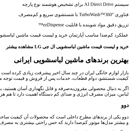
سیستم AI Direct Drive برای تشخیص هوشمند نوع پارچه
فناوری TurboWash™360° با شستشوی سریع و کم‌مصرف
تزریق دقیق مواد شوینده با قابلیت ezDispense™
عملکرد کم‌صدا مناسب آپارتمان خرید و لیست قیمت ماشین لباسشویی ال جی LG مش
خرید و لیست قیمت ماشین لباسشویی ال جی LG مشاهده بیشتر
بهترین برندهای ماشین لباسشویی ایرانی
بازار لوازم خانگی ایران در چند سال اخیر پیشرفت زیادی کرده است و 
کیفیت شستشو، دوام قطعات، خدمات پس از فروش و قیمت توجه می‌
اگر به دنبال محصولی مقرون‌به‌صرفه و قابل نگهداری آسان هستید، ب
لباس، میزان مصرف انرژی و صدای کم دستگاه اهمیت دارد تا هم هزین
دوو
دوو یکی از برندهای مطرح داخلی است که محصولات آن کیفیت ساخت 
و بیشتر مدل‌ها موتور کم‌صدا دارند که حس راحتی بیشتری به مصرف‌ک