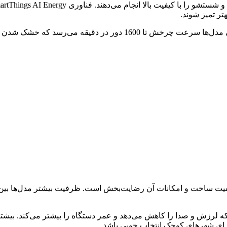
رای شهرهای کوچک انتخاب خوبی باشد.