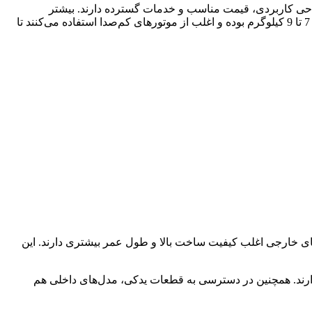
احی کاربردی، قیمت مناسب و خدمات گسترده دارند. بیشتر
ماشین‌های لباسشویی پاکشوما دارای برنامه‌های شستشو برای انواع لباس، سرعت چرخش بالا و مصرف انرژی بهینه هستند. ظرفیت‌ها بین 7 تا 9 کیلوگرم بوده و اغلب از موتورهای کم‌صدا استفاده می‌کنند تا
ای خارجی اغلب کیفیت ساخت بالا و طول عمر بیشتری دارند. این
دارند. همچنین در دسترسی به قطعات یدکی، مدل‌های داخلی هم