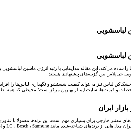
ن لباسشویی
ن لباسشویی
ا ساده می‌کند. این مقاله مدل‌هایی با رتبه انرژی ماشین لباسشویی با
 جی‌پلاس بین گزینه‌های پیشنهادی هستند.
د خشک‌کن لباس نیز می‌تواند کیفیت شستشو و نگهداری لباس‌ها را اف
ات و قیمت‌ها، سایت ایمالز بهترین مرکز است؛ محیطی که همه اطلاعا
ازار ایران
دهای معتبر خارجی برای بسیاری مهم است. این برندها معمولا با فناور
LG ، Bosch و Whirlpool وجود دارد که هر کدام ویژگی‌های خاص خود را دارند.