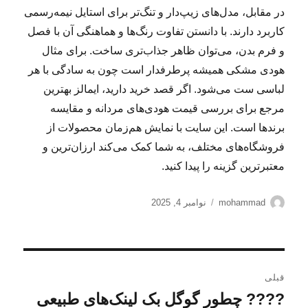
در مقابل، مدل‌های زیپ‌دار و تنگ‌تر برای استایل نیمه‌رسمی
کاربرد دارند. با دانستن تفاوت رنگ‌ها و هماهنگی آن با فصل
و فرم بدن، می‌توان ظاهر جذاب‌تری ساخت. برای مثال
هودی مشکی همیشه پرطرفدار است چون به سادگی با هر
لباسی ست می‌شود. اگر قصد خرید دارید، ایمالز بهترین
مرجع برای بررسی قیمت هودی‌های مردانه و مقایسه
برندها است. این سایت با نمایش هم‌زمان محصولات از
فروشگاه‌های مختلف، به شما کمک می‌کند ارزان‌ترین و
معتبرترین گزینه را پیدا کنید.
نویسنده
ارسال
mohammad
نوامبر 4, 2025
شده
در
راهبری
قبلی
نوشته
???? چطور گوگل بک لینک‌های طبیعی
نوشته