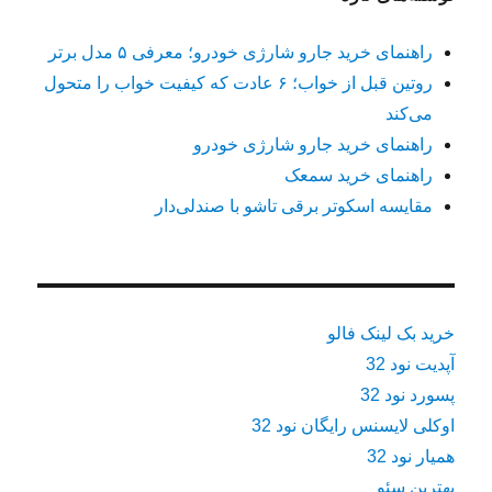
راهنمای خرید جارو شارژی خودرو؛ معرفی ۵ مدل برتر
روتین قبل از خواب؛ ۶ عادت که کیفیت خواب را متحول
می‌کند
راهنمای خرید جارو شارژی خودرو
راهنمای خرید سمعک
مقایسه اسکوتر برقی تاشو با صندلی‌دار
خرید بک لینک فالو
آپدیت نود 32
پسورد نود 32
اوکلی لایسنس رایگان نود 32
همیار نود 32
بهترین سئو