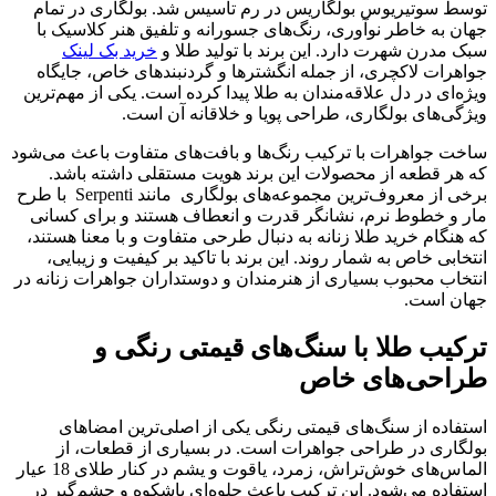
توسط سوتیریوس بولگاریس در رم تاسیس شد. بولگاری در تمام
جهان به خاطر نوآوری، رنگ‌های جسورانه و تلفیق هنر کلاسیک با
سبک مدرن شهرت دارد. این برند با تولید طلا و
خرید بک لینک
جواهرات لاکچری، از جمله انگشترها و گردنبندهای خاص، جایگاه
ویژه‌ای در دل علاقه‌مندان به طلا پیدا کرده است. یکی از مهم‌ترین
ویژگی‌های بولگاری، طراحی پویا و خلاقانه آن است.
ساخت جواهرات با ترکیب رنگ‌ها و بافت‌های متفاوت باعث می‌شود
که هر قطعه از محصولات این برند هویت مستقلی داشته باشد.
برخی از معروف‌ترین مجموعه‌های بولگاری مانند Serpenti با طرح
مار و خطوط نرم، نشانگر قدرت و انعطاف هستند و برای کسانی
که هنگام خرید طلا زنانه به دنبال طرحی متفاوت و با معنا هستند،
انتخابی خاص به شمار روند. این برند با تاکید بر کیفیت و زیبایی،
انتخاب محبوب بسیاری از هنرمندان و دوستداران جواهرات زنانه در
جهان است.
ترکیب طلا با سنگ‌های قیمتی رنگی و
طراحی‌های خاص
استفاده از سنگ‌های قیمتی رنگی یکی از اصلی‌ترین امضاهای
بولگاری در طراحی جواهرات است. در بسیاری از قطعات، از
الماس‌های خوش‌تراش، زمرد، یاقوت و یشم در کنار طلای 18 عیار
استفاده می‌شود. این ترکیب باعث جلوه‌ای باشکوه و چشم‌گیر در