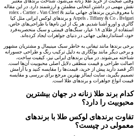
وقتی صحبت از خرید طلا زنانه می‌شود، شناخت برندهای معتبر
نقش مهمی در داشتن انتخابی مطمئن و ارزشمند دارد. در این مقاله
با معروف‌ترین برندهای جهانی مانند rolex ، Cartier ، Van Cleef &
Arpels ، Tiffany & Co ، Bvlgari و برندهای لوکس ایرانی مثل کیا
گالری و اورو آشنا شدیم. هر یک از این نام‌ها با طراحی‌های خاص،
استفاده از طلای ۱۸ عیار، سنگ‌های قیمتی و سبک منحصربه‌فرد
خود، استانداردهایی جهانی در دنیای جواهرات ایجاد کرده‌اند.
برخی برندها مانند تیفانی به خاطر سبک مینیمال و مشتریان مشهور
و برخی دیگر مانند بولگاری به دلیل ترکیب رنگ و طراحی جسورانه
شناخته می‌شوند. در میان برندهای ایرانی نیز، کیفیت ساخت،
اصالت طراحی و قیمت منطقی دلایل اصلی محبوبیت آن‌ها است.
اگر قصد دارید پیش از خرید، قیمت‌ها را مقایسه کنید و با آرامش
تصمیم بگیرید، سایت ایمالز بهترین مرجع برای بررسی و مقایسه
قیمت انواع جواهرات و برندهای طلا است.
کدام برند طلا زنانه در جهان بیشترین
محبوبیت را دارد؟
تفاوت برندهای لوکس طلا با برندهای
معمولی در چیست؟