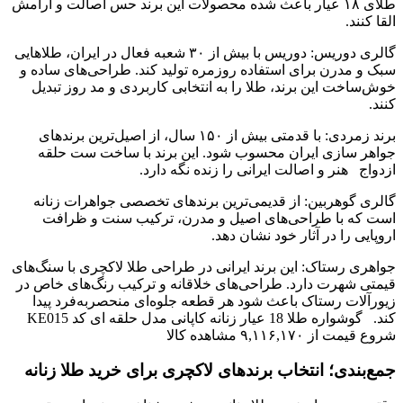
طلای ۱۸ عیار باعث شده محصولات این برند حس اصالت و آرامش
القا کنند.
گالری دوریس: دوریس با بیش از ۳۰ شعبه فعال در ایران، طلاهایی
سبک و مدرن برای استفاده روزمره تولید کند. طراحی‌های ساده و
خوش‌ساخت این برند، طلا را به انتخابی کاربردی و مد روز تبدیل
کنند.
برند زمردی: با قدمتی بیش از ۱۵۰ سال، از اصیل‌ترین برندهای
جواهر سازی ایران محسوب شود. این برند با ساخت ست‌ حلقه‌
ازدواج هنر و اصالت ایرانی را زنده نگه دارد.
گالری گوهربین: از قدیمی‌ترین برندهای تخصصی جواهرات زنانه
است که با طراحی‌های اصیل و مدرن، ترکیب سنت و ظرافت
اروپایی را در آثار خود نشان دهد.
جواهری رستاک: این برند ایرانی در طراحی طلا لاکچری با سنگ‌های
قیمتی شهرت دارد. طراحی‌های خلاقانه و ترکیب رنگ‌های خاص در
زیورآلات رستاک باعث شود هر قطعه جلوه‌ای منحصربه‌فرد پیدا
کند. گوشواره طلا 18 عیار زنانه کاپانی مدل حلقه ای کد KE015
شروع قیمت از ۹,۱۱۶,۱۷۰ مشاهده کالا
جمع‌بندی؛ انتخاب برندهای لاکچری برای خرید طلا زنانه