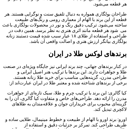
هر قطعه می‌شود.
طراحان بولگاری همواره به دنبال تلفیق سنت و نوگرایی هستند. هر
قطعه از این برند با الهام از معماری رومی و رنگ‌های طبیعت
ساخته می‌شود. ترکیب دقیق رنگ و نور در محصولات بولگاری باعث
می‌ ‎ شود هر قطعه مانند اثری هنری به نظر برسد. همین دقت در
طراحی و استفاده از طلای ۱۸ عیار سبب شده قیمت دستبند زنانه
بولگاری بیانگر ارزش هنری و اصالت واقعی آن باشد.
برندهای لوکس طلا در ایران
در کنار برندهای جهانی، چند برند ایرانی نیز جایگاه ویژه‌ای در صنعت
طلا و جواهرات دارند. این برندها با ترکیب هنر اصیل ایرانی و
طراحی مدرن، گزینه‌هایی مناسب برای خرید طلا زنانه هستند.
برخی از برندهای شناخته ‌شده و معتبر طلا در ایران عبارت‌اند از:
کیا گالری: این برند با ترکیب چرم و طلا، سبک تازه‌ای از جواهرات
مدرن را ارائه دهد. طراحی‌های خاص و متفاوت کیا گالری، آن را به
گزینه‌ای محبوب برای خریداران جوان و علاقه‌مندان به طلاهای
لاکچری تبدیل کند.
اورو: برند اورو با الهام از طبیعت و خطوط مینیمال، طلایی ساده و
ظریف طراحی کند. تمرکز بر جزئیات دقیق و استفاده از