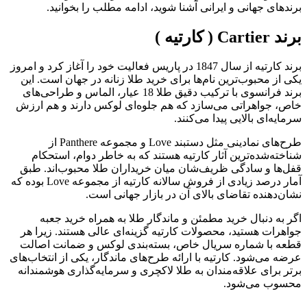
برندهای جهانی و ایرانی آشنا شوید، ادامه مطلب را بخوانید.
برند Cartier ( کارتیه )
برند کارتیه از سال 1847 در پاریس فعالیت خود را آغاز کرد و امروز
یکی از محبوب‌ترین نام‌ها برای خرید طلا زنانه در جهان است. این
برند فرانسوی با ترکیب دقیق طلا 18 عیار، الماس و طراحی‌های
خاص، جواهراتی می‌سازد که هم جلوه‌ای لوکس دارند و هم ارزش
سرمایه‌ای بالایی پیدا می‌کنند.
طرح‌های نمادینی مثل دستبند Love و مجموعه Panthere از
شناخته‌شده‌ترین آثار کارتیه هستند که به خاطر دوام، استحکام
قفل‌ها و سادگی ظریف‌شان میان خریداران طلا محبوب‌اند. طبق
آمار درصد زیادی از فروش سالانه کارتیه از مجموعه Love بوده که
نشان‌دهنده تقاضای بالای آن در بازار جهانی است.
اگر به دنبال خرید مطمئن و ماندگار طلا به همراه خرید جعبه
جواهرات هستید، محصولات کارتیه گزینه‌ای عالی هستند. زیرا هر
قطعه با شماره سریال خاص، بسته‌بندی لوکس و ضمانت اصالت
عرضه می‌شود. کارتیه با ارائه طرح‌های ماندگار، یکی از انتخاب‌های
برتر برای علاقه‌مندان به طلا لاکچری و سرمایه‌گذاری هوشمندانه
محسوب می‌شود.