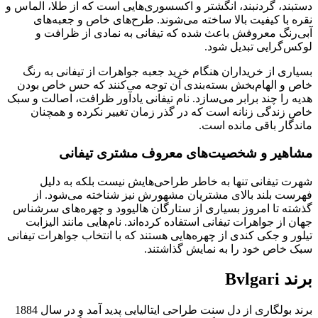
دستبند، گردنبند، انگشتر و اکسسوری‌هایی است که از طلا، الماس و
نقره با کیفیت بالا ساخته می‌شوند. طرح‌های خاص و جعبه‌های
آبی‌رنگ معروفش باعث شده که تیفانی به نمادی از ظرافت و
لوکس‌گرایی تبدیل شود.
بسیاری از خریداران هنگام خرید جعبه جواهرات از تیفانی به رنگ
خاص و الهام‌بخش بسته‌بندی آن توجه می‌کنند که حس خاص بودن
هدیه را چند برابر می‌سازد. نام تیفانی یادآور ظرافت، اصالت و سبک
خاص زندگی زنانه است که در گذر زمان تغییر نکرده و همچنان
ماندگار باقی مانده است.
مشاهیر و شخصیت‌های معروف مشتری تیفانی
شهرت تیفانی تنها به خاطر طراحی‌هایش نیست بلکه به دلیل
فهرست بلند بالای مشتریان مشهورش نیز شناخته می‌شود. از
گذشته تا امروز بسیاری از ستارگان هالیوود و چهره‌های سرشناس
جهان از جواهرات تیفانی استفاده کرده‌اند. نام‌هایی مانند الیزابت
تیلور و جکی کندی از چهره‌هایی هستند که با انتخاب جواهرات تیفانی
سبک خاص خود را به نمایش گذاشتند.
برند Bvlgari
برند بولگاری از دل سنت طراحی ایتالیایی پدید آمد و در سال 1884