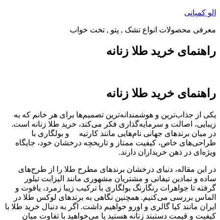
پرش
الو کمپانی
به
معرفی محصولات انواع تشک , پتو , تخت خواب
محتوا
راهنمای خرید طلا زنانه
راهنمای خرید طلا زنانه
یکی از جذاب‌ترین و هوشمندانه‌ترین تصمیم‌ها برای هر خانم که به
زیبایی، اصالت و سرمایه‌گذاری فکر می‌کند، خرید طلا زنانه است.
در میان برندهای جهانی نام‌هایی مانند کارتیه و بولگاری با
طراحی‌های خاص، کیفیت ممتاز و تاریخچه درخشان خود، جایگاه
ویژه‌ای در ذهن خریداران دارند.
در این مقاله، دنیای درخشان برندهای مطرح طلا را از طرح‌های
ساده و نمادین تیفانی و مشتریان مشهوری مانند الیزابت تیلور
گرفته تا جواهرات رنگارنگ بولگاری با ترکیب زیبا زمرد، یاقوت و
الماس بررسی می‌کنیم. همچنین نگاهی به برندهای لوکس طلا در
ایران مانند کیا گالری و اورو خواهیم داشت. اگر به دنبال خرید طلا با
کیفیت و قیمت دستبند زنانه هستید یا می‌خواهید با تفاوت میان