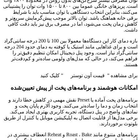
توان مصرفی بیشتر سرخ‌کن‌های بدون روغن در محدوده ۱۸۰۰ وات
است. پریزهای خانگی عموما بین ۸۰۰ تا ۱۵۰۰ وات توان را پشتیبانی
می‌کنند، بنابراین انتخاب دستگاهی با توان مناسب باید با شرایط
برقی خانه هماهنگ باشد. توان بالاتر موجب پیش‌گرمایش سریع‌تر و
کاهش زمان پخت می‌شود، اما در مصرف برق نیز باید دقت کافی
داشت.
بازه دمای کار این دستگاه‌ها معمولا بین 100 تا 200 درجه سانتی‌گراد
است و برای غذاهایی مانند استیک یا کوفته به دمای حدود 204 درجه
سانتی‌گراد نیاز است. وجود پنل دیجیتال امکان تنظیم دقیق‌تر را
فراهم می‌کند، در حالی که مدل‌های ولومی ساده‌تر و کم‌دقت‌تر
هستند.
برای مشاهده ” قیمت آون توستر ” کلیک کنید
امکانات هوشمند و برنامه‌های پخت از پیش تعیین‌شده
برنامه‌های پخت آماده یا Preset نقش مهمی در کاهش خطا دارند و
انتخاب زمان و دما را ساده‌تر می‌کنند. وجود آلارم پایان پخت و
نمادهای واضح در پنل دستگاه، تجربه کاربری بهتری ایجاد می‌کند.
برخی مدل‌ها از قابلیت اتصال به اپلیکیشن موبایل یا کنترل از طریق
بلوتوث برخوردارند.
برنامه‌های متنوع مانند Roast ، Bake و Reheat انعطاف بیشتری در