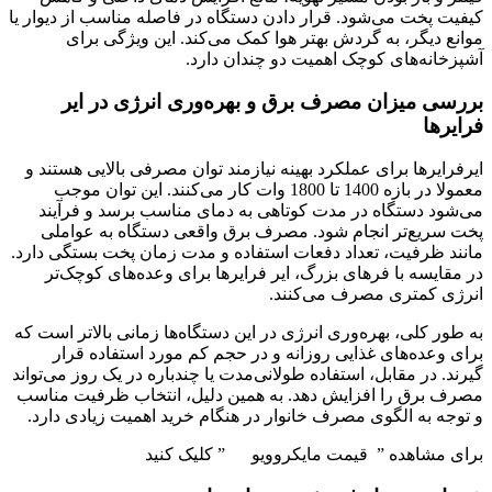
کیفیت پخت می‌شود. قرار دادن دستگاه در فاصله مناسب از دیوار یا
موانع دیگر، به گردش بهتر هوا کمک می‌کند. این ویژگی برای
آشپزخانه‌های کوچک اهمیت دو چندان دارد.
بررسی میزان مصرف برق و بهره‌وری انرژی در ایر
فرایرها
ایرفرایرها برای عملکرد بهینه نیازمند توان مصرفی بالایی هستند و
معمولا در بازه 1400 تا 1800 وات کار می‌کنند. این توان موجب
می‌شود دستگاه در مدت کوتاهی به دمای مناسب برسد و فرآیند
پخت سریع‌تر انجام شود. مصرف برق واقعی دستگاه به عواملی
مانند ظرفیت، تعداد دفعات استفاده و مدت زمان پخت بستگی دارد.
در مقایسه با فرهای بزرگ، ایر فرایرها برای وعده‌های کوچک‌تر
انرژی کمتری مصرف می‌کنند.
به طور کلی، بهره‌وری انرژی در این دستگاه‌ها زمانی بالاتر است که
برای وعده‌های غذایی روزانه و در حجم کم مورد استفاده قرار
گیرند. در مقابل، استفاده طولانی‌مدت یا چندباره در یک روز می‌تواند
مصرف برق را افزایش دهد. به همین دلیل، انتخاب ظرفیت مناسب
و توجه به الگوی مصرف خانوار در هنگام خرید اهمیت زیادی دارد.
برای مشاهده ” قیمت مایکروویو ” کلیک کنید