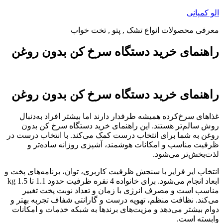
پرش
الو کمپانی
به
معرفی محصولات انواع تشک , پتو , تخت خواب
محتوا
راهنمای خرید دستگاه سرخ کن بدون روغن
راهنمای خرید دستگاه سرخ کن بدون روغن
غذاهای سرخ‌کرده همیشه طرفدار دارند اما بیشتر افراد به‌دنبال
روش سالم‌تر هستند. این راهنمای خرید دستگاه سرخ کن بدون
روغن به شما برای انتخاب درست کمک می‌کند. با انتخاب درست در
ظرفیت مناسب و امکانات هوشمند، آشپزی روزانه ساده‌تر و
لذت‌بخش‌تر می‌شود.
انتخاب ایر فرایر با سنجش ظرفیت کاربری، توان، برنامه‌های پخت و
ابعاد انجام می‌شود. برای خانواده 4 نفره ظرفیت حدود 1.1 تا 1.5 kg
مناسب است و مصرف انرژی با زمان و تعداد نوبت پخت تغییر
می‌کند. نظافت منظم، تهویه درست و گارانتی شفاف تجربه بهتر و
دوام بیشتر می‌دهد و مزیت‌های برندها به شبکه خدمات و امکانات
وابسته است.