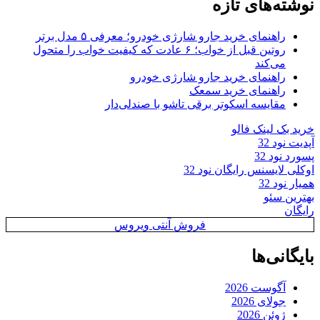
نوشته‌های تازه
راهنمای خرید جارو شارژی خودرو؛ معرفی ۵ مدل برتر
روتین قبل از خواب؛ ۶ عادت که کیفیت خواب را متحول
می‌کند
راهنمای خرید جارو شارژی خودرو
راهنمای خرید سمعک
مقایسه اسکوتر برقی تاشو با صندلی‌دار
خرید بک لینک فالو
آپدیت نود 32
پسورد نود 32
اوکلی لایسنس رایگان نود 32
همیار نود 32
بهترین سئو
رایگان
فروش آنتی ویروس
بایگانی‌ها
آگوست 2026
جولای 2026
ژوئن 2026