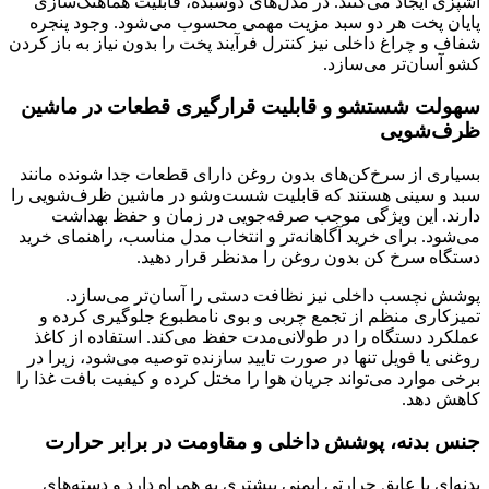
آشپزی ایجاد می‌کنند. در مدل‌های دو‌سبده، قابلیت هماهنگ‌سازی
پایان پخت هر دو سبد مزیت مهمی محسوب می‌شود. وجود پنجره
شفاف و چراغ داخلی نیز کنترل فرآیند پخت را بدون نیاز به باز کردن
کشو آسان‌تر می‌سازد.
سهولت شستشو و قابلیت قرارگیری قطعات در ماشین
ظرف‌شویی
بسیاری از سرخ‌کن‌های بدون روغن دارای قطعات جدا شونده مانند
سبد و سینی هستند که قابلیت شست‌وشو در ماشین ظرف‌شویی را
دارند. این ویژگی موجب صرفه‌جویی در زمان و حفظ بهداشت
می‌شود. برای خرید آگاهانه‌تر و انتخاب مدل مناسب، راهنمای خرید
دستگاه سرخ کن بدون روغن را مدنظر قرار دهید.
پوشش نچسب داخلی نیز نظافت دستی را آسان‌تر می‌سازد.
تمیزکاری منظم از تجمع چربی و بوی نامطبوع جلوگیری کرده و
عملکرد دستگاه را در طولانی‌مدت حفظ می‌کند. استفاده از کاغذ
روغنی یا فویل تنها در صورت تایید سازنده توصیه می‌شود، زیرا در
برخی موارد می‌تواند جریان هوا را مختل کرده و کیفیت بافت غذا را
کاهش دهد.
جنس بدنه، پوشش داخلی و مقاومت در برابر حرارت
بدنه‌ای با عایق حرارتی ایمنی بیشتری به همراه دارد و دسته‌های