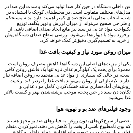
فن داخلی دستگاه در حین کار صدا تولید می‌کند و شدت این صدا در
مدل‌های مختلف متفاوت است. در محیط‌های کوچک یا استفاده در
شب، انتخاب مدلی با سطح صدای کمتر اهمیت دارد. بدنه مستحکم
و طراحی صحیح می‌تواند از میزان لرزش و نویز بکاهد. توزیع
یکنواخت مواد غذایی در سبد نیز مانع ایجاد صدای اضافی ناشی از
برخورد مواد با دیواره‌ها می‌شود. بررسی سطح صدای دستگاه پیش
از خرید به تصمیم‌گیری دقیق‌تر کمک خواهد کرد.
میزان روغن مورد نیاز و کیفیت بافت غذا
یکی از مزیت‌های اصلی این دستگاه‌ها کاهش مصرف روغن است.
معمولا برای پخت یک کیلوگرم غذای تازه تنها یک قاشق روغن کافی
است، در حالی که بسیاری از مواد غذایی منجمد به روغن اضافه نیاز
ندارند. لایه نازکی از روغن می‌تواند بافت غذا را تردتر کند. رعایت
روش‌های آماده‌سازی مانند خشک‌کردن کامل مواد غذایی و
تکان‌دادن سبد در حین پخت، موجب برشته‌شدن بهتر و کیفیت بالاتر
غذا می‌شود.
وجود فیلترهای ضد بو و تهویه هوا
بعضی از سرخ‌کن‌های بدون روغن به فیلترهای ضد بو مجهز هستند
که بوی نامطبوع ناشی از پخت را کاهش می‌دهند. تمیزکردن منظم
فیلتر و باز بودن مسیر تهویه، مانع افزایش دمای داخلی و کاهش