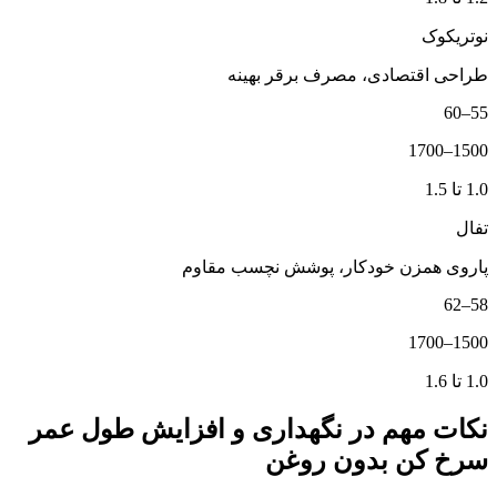
نوتریکوک
طراحی اقتصادی، مصرف برقر بهینه
55–60
1500–1700
1.0 تا 1.5
تفال
پاروی همزن خودکار، پوشش نچسب مقاوم
58–62
1500–1700
1.0 تا 1.6
نکات مهم در نگهداری و افزایش طول عمر
سرخ کن بدون روغن