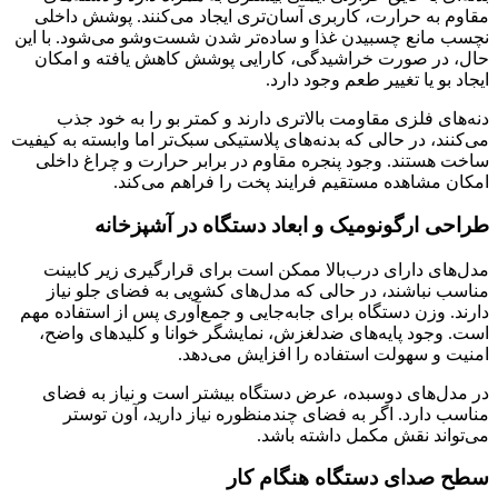
مقاوم به حرارت، کاربری آسان‌تری ایجاد می‌کنند. پوشش داخلی
نچسب مانع چسبیدن غذا و ساده‌تر شدن شست‌وشو می‌شود. با این
حال، در صورت خراشیدگی، کارایی پوشش کاهش یافته و امکان
ایجاد بو یا تغییر طعم وجود دارد.
دنه‌های فلزی مقاومت بالاتری دارند و کمتر بو را به خود جذب
می‌کنند، در حالی که بدنه‌های پلاستیکی سبک‌تر اما وابسته به کیفیت
ساخت هستند. وجود پنجره مقاوم در برابر حرارت و چراغ داخلی
امکان مشاهده مستقیم فرایند پخت را فراهم می‌کند.
طراحی ارگونومیک و ابعاد دستگاه در آشپزخانه
مدل‌های دارای درب‌بالا ممکن است برای قرارگیری زیر کابینت
مناسب نباشند، در حالی که مدل‌های کشویی به فضای جلو نیاز
دارند. وزن دستگاه برای جابه‌جایی و جمع‌آوری پس از استفاده مهم
است. وجود پایه‌های ضدلغزش، نمایشگر خوانا و کلیدهای واضح،
امنیت و سهولت استفاده را افزایش می‌دهد.
در مدل‌های دو‌سبده، عرض دستگاه بیشتر است و نیاز به فضای
مناسب دارد. اگر به فضای چندمنظوره نیاز دارید، آون توستر
می‌تواند نقش مکمل داشته باشد.
سطح صدای دستگاه هنگام کار