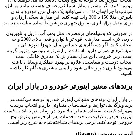
روشن کنید. اگر بیشتر وسایل شما کم‌مصرف هستند، مانند موبایل،
لپ‌تاپ یا چراغ‌های LED ، می‌توانید یک مبدل برق خودرو با توان
پایین‌تر، مثلا 150 یا 300 وات تهیه کنید. این مدل‌ها سبک، ارزان و
برای تبدیل برق باتری به برق شهری در شرایط ساده مناسب هستند.
در صورتی که وسیله‌های پرمصرف مثل پمپ آب، دریل یا تلویزیون
دارید، لازم است مدل‌های قوی‌تر با توان واقعی بالای 2000 وات
انتخاب کنید. اگر دستگاه‌های حساس مثل تجهیزات پزشکی یا
سیستم‌های صوتی دارید، استفاده از اینورتر سینوسی بهترین گزینه
است، زیرا خروجی این مدل بسیار نزدیک به برق خانگی است.
انتخاب درست و متناسب، علاوه بر بهبود عملکرد وسایل، باعث
می‌شود باتری دیرتر خالی شود و ایمنی بیشتری هنگام کار داشته
باشید.
برندهای معتبر اینورتر خودرو در بازار ایران
در بازار ایران برندهای متنوعی اینورتر خودرو عرضه می‌کنند. هر
برند ویژگی‌ها، توان‌ها و قیمت‌های متفاوتی دارد و انتخاب درست
می‌تواند کیفیت استفاده شما را بالا ببرد. در زمان خرید باید به قیمت
اینورتر خودرو، کیفیت ساخت، خدمات پس از فروش و نوع موج
خروجی توجه کنید. برخی برندهای شناخته‌شده به شرح زیر است.
اینورتر بیسوس (Baseus)