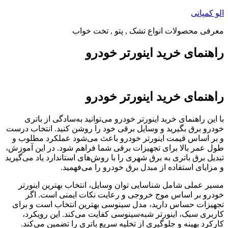
پرش
الو کمپانی
به
معرفی محصولات انواع تشک , پتو , تخت خواب
محتوا
راهنمای خرید اینورتر خودرو
راهنمای خرید اینورتر خودرو
با این راهنمای خرید اینورتر خودرو می‌توانید به‌سادگی از باتری
خودرو برق بگیرید و وسایل برقی خود را روشن کنید. انتخاب درست
و بر اساس قیمت اینورتر خودرو باعث می‌شود عملکرد مطلوب و
طول عمر بالا برای تجهیزات برقی شما فراهم شود. در این آموزش،
تبدیل برق باتری به برق شهری را با روش‌های استاندارد یاد می‌گیرید
و مزایای استفاده از مبدل برق خودرو را می‌فهمید.
مسیر عملی شامل شناسایی توان وسایل، انتخاب بهترین اینورتر
خودرو بر اساس موج خروجی و رعایت نکات ایمنی است. اگر
تجهیزات حساس دارید، مدل سینوسی بهترین انتخاب است و برای
کاربری سبک، اینورتر شبه‌سینوسی کفایت می‌کند. این رویکرد،
کارکرد بهینه و جلوگیری از تخلیه سریع باتری را تضمین می‌کند.