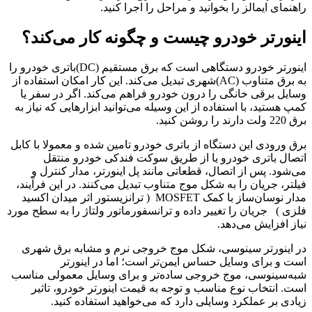
راهنمای ایمالز را بخوانید و مراحل را اجرا کنید.
اینورتر خودرو چیست و چگونه کار می‌کند؟
اینورتر خودرو دستگاهی است که برق مستقیم (DC)باتری خودرو را
به برق متناوب (AC)شهری تبدیل می‌کند. این کار امکان استفاده از
وسایل برقی خانگی را درون خودرو فراهم می‌کند. اگر در سفر یا
کمپ هستید، با استفاده از این وسیله می‌توانید ابزارهایی که نیاز به
برق 220 ولت دارند را روشن کنید.
برق ورودی این دستگاه از باتری خودرو تامین شده و معمولا با کابل
اتصال باتری خودرو یا از طریق سوکت فندکی خودرو منتقل
می‌شود. پس از اتصال، قطعاتی مانند پل اینورتر، مدار کنترل و
فیلتر، جریان را به شکل موج متناوب تبدیل می‌کنند. در این فرآیند،
مدار نوسان‌ساز با کمک MOSFET ( ترانزیستور اثر میدان اکسید
فلزی ) جریان را تغییر داده و ترانسفورماتور ولتاژ را به سطح مورد
نیاز افزایش می‌دهد.
در اینورتر سینوسی، شکل موج خروجی نرم و مشابه برق شهری
است و برای وسایل حساس ایمن‌تر است؛ اما در اینورتر
شبه‌سینوسی، موج خروجی ساده‌تر و برای وسایل معمولی مناسب
است. انتخاب نوع مناسب و توجه به قیمت اینورتر خودرو، تاثیر
زیادی بر عملکرد وسایلی دارد که می‌خواهید استفاده کنید.