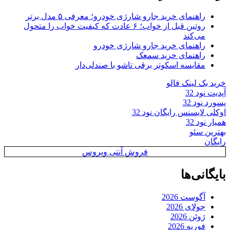
راهنمای خرید جارو شارژی خودرو؛ معرفی ۵ مدل برتر
روتین قبل از خواب؛ ۶ عادت که کیفیت خواب را متحول
می‌کند
راهنمای خرید جارو شارژی خودرو
راهنمای خرید سمعک
مقایسه اسکوتر برقی تاشو با صندلی‌دار
خرید بک لینک فالو
آپدیت نود 32
پسورد نود 32
اوکلی لایسنس رایگان نود 32
همیار نود 32
بهترین سئو
رایگان
فروش آنتی ویروس
بایگانی‌ها
آگوست 2026
جولای 2026
ژوئن 2026
فوریه 2026