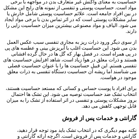
حساسیت به معنای واکنش غیر متعارف بدن در مواجهه با برخی
مواد است. حساسیت پوستی و تنفسی از نمونه های رایج این مشکل
در بین افراد جامعه است. علائم حساسیت پوستی شامل خارش یا
سایر مشکلات پوستی است که در اثر تماس بدن با برخی مواد ایجاد
می شود. الیاف و مواد مصنوعی بیشترین میزان حساسیت زایی را
دارند.
از سوی دیگر ورود ذرات ریز به مجاری تنفسی سبب عکس العمل
بدن می شود. این حساسیت اغلب با آبریزش بینی و عطسه های پی
در پی همراه است. در فصل بهار که گل ها در حال گرده افشانی
هستند و ذرات معلق در هوا زیاد است، شاهد افزایش حساسیت های
تنفسی هستم. این قبیل حساسیت ها را با عنوان حساسیت فصلی
می شناسند اما ریشه آن حساسیت دستگاه تنفسی به ذرات معلق
موجود در هواست.
برای افراد با پوست حساس و کسانی که مستعد حساسیت هستند،
انتخاب تشک ضد حساسیت توصیه می شود. این تشک ها احتمال
بروز مشکلات پوستی و تنفسی در اثر استفاده از تشک را به میزان
قابل توجهی کاهش می دهد.
گارانتی و خدمات پس از فروش
نکته مهم دیگری که در انتخاب تشک باید مود توجه قرار دهید،
گارانتی و خدمات پس از فروش است. اگرچه ارائه گارانتی و