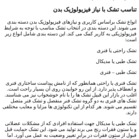
تناسب تشک با نیاز فیزیولوژیک بدن
انواع تشک براساس کاربری و نیازهای فیزیولوژیک بدن دسته بندی
می شوند. این دسته بندی در انتخاب تشک مناسب با توجه به شرایط
فیزیولوژیکی به کاربر کمک می کند. این دسته بندی شامل انواع زیر
است:
تشک راحتی یا فنری
تشک طبی یا مدیکال
تشک طبی – فنری
تشک فنری یا راحتی همانطور که از نامش پیداست ساختاری فنری
و انعطاف پذیر دارد. از این رو خوابیدن روی آن بسیار راحت است.
اغلب در بازار این قبیل تشک ها را با نام خوشخواب نیز می شناسند.
تشک های فنری به دو گروه تشک فنر منفصل و تشک فنر متصل
تقسیم می شوند. هر کدام از این تکنولوژی ها مزایا و معایب مختلفی
دارند.
تشک طبی یا مدیکال جهت استفاده افرادی که از مشکلات عضلانی
و یا ستون فقرات رنج می برند تولید می شود. این تشک حمایت قبل
قبول از ستون فقرات در برابر تغییر وضعیت به عمل می آورد. اما