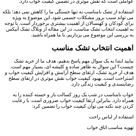
عواملی است که نقش موثری در تضمین کیفیت خواب دارد.
استفاده از تشک نامناسب نه تنها خستگی ما را کاهش نمی دهد؛ بلکه
می تواند سبب بروز مشکلات جسمی شود. این موضوع به ویژه
برای کودکان و کهنسالان از اهمیت بیشتری برخوردار است. با توجه
به اهمیت انتخاب تشک مناسب، در این مقاله از وبلاگ تشک آتیکس
به بررسی این موضوع می پردازیم. با ما همراه باشید.
اهمیت انتخاب تشک مناسب
بیایید ابتدا به یک سوال مهم پاسخ بدهیم، هدف ما از خرید تشک
چیست؟ این سوال به ظاهر ساده و کلیشه ای، بسیار مهم است.
هدف از خرید تشک، ارتقای سطح آرامش و افزایش کیفیت خواب و
استراحت است. بهبود کیفیت خواب نقش موثری در ارتقای سطح
رضایتمندی و کیفیت زندگی دارد.
خواب نامناسب در شب یک روز کسالت بار و خسته کننده را به
همراه دارد. بنابراین ارتقا کیفیت خواب ضروری است. با رعایت
کردن چند نکته می توان کیفیت خواب را تضمین کرد:
استفاده از لباس راحت
تهویه مناسب اتاق خواب