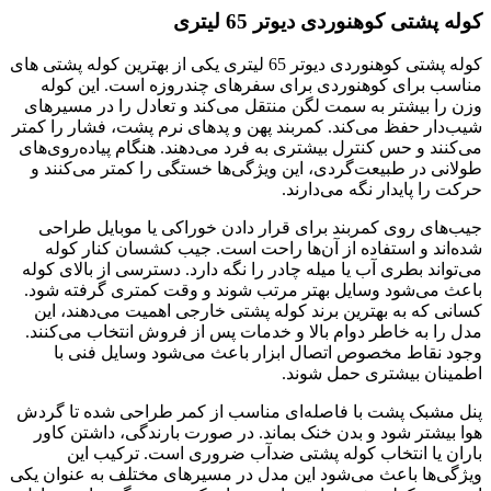
کوله پشتی کوهنوردی دیوتر 65 لیتری
کوله پشتی کوهنوردی دیوتر 65 لیتری یکی از بهترین کوله پشتی های
مناسب برای کوهنوردی برای سفرهای چندروزه است. این کوله
وزن را بیشتر به سمت لگن منتقل می‌کند و تعادل را در مسیرهای
شیب‌دار حفظ می‌کند. کمربند پهن و پدهای نرم پشت، فشار را کمتر
می‌کنند و حس کنترل بیشتری به فرد می‌دهند. هنگام پیاده‌روی‌های
طولانی در طبیعت‌گردی، این ویژگی‌ها خستگی را کمتر می‌کنند و
حرکت را پایدار نگه می‌دارند.
جیب‌های روی کمربند برای قرار دادن خوراکی یا موبایل طراحی
شده‌اند و استفاده از آن‌ها راحت است. جیب کشسان کنار کوله
می‌تواند بطری آب یا میله چادر را نگه دارد. دسترسی از بالای کوله
باعث می‌شود وسایل بهتر مرتب شوند و وقت کمتری گرفته شود.
کسانی که به بهترین برند کوله پشتی خارجی اهمیت می‌دهند، این
مدل را به خاطر دوام بالا و خدمات پس از فروش انتخاب می‌کنند.
وجود نقاط مخصوص اتصال ابزار باعث می‌شود وسایل فنی با
اطمینان بیشتری حمل شوند.
پنل مشبک پشت با فاصله‌ای مناسب از کمر طراحی شده تا گردش
هوا بیشتر شود و بدن خنک بماند. در صورت بارندگی، داشتن کاور
باران یا انتخاب کوله پشتی ضدآب ضروری است. ترکیب این
ویژگی‌ها باعث می‌شود این مدل در مسیرهای مختلف به عنوان یکی