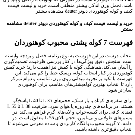
باشد، تحمل وزن اندکی بیشتر منطقی است. خرید و لیست قیمت
کیف و کوله کوهنوردی دیوتر deuter مشاهده بیشتر
خرید و لیست قیمت کیف و کوله کوهنوردی دیوتر deuter مشاهده
بیشتر
فهرست 7 کوله پشتی محبوب کوهنوردان
انتخاب درست در این فهرست به نوع برنامه، فصل و بودجه وابسته
است. سنجش دقیق ویژگی‌ها در کنار بررسی ظرفیت، تصمیم‌گیری
را آسان می‌کند. هماهنگی کوله با کفش نیز اهمیت دارد؛ خرید کفش
کوهنوردی در کنار انتخاب کوله، ریسک خطا را کم می‌کند. این
فهرست با تکیه بر تجربه میدانی روی وزن، تناسب و دوام تمرکز
دارد تا انتخاب بهترین کوله‌پشتی‌های مناسب برای کوهنوردی
آسان‌تر شود.
برای سفرهای کوتاه با بار سبک، حجم‌های 35 L تا 40 L پاسخ‌گو
هستند. در برنامه‌های چندروزه یا هوای سرد، ظرفیت 38 L تا 55 L
فضای کافی برای کیسه‌خواب و لایه‌های گرم فراهم می‌کند. در
مسیرهای طولانی و بی‌تامین، حجم بالای 55 L معقول است. در
ادامه، ۷ گزینه محبوب با نگاه کاربردی و ساده معرفی می‌شوند تا
انتخاب دقیق‌تری داشته باشید.