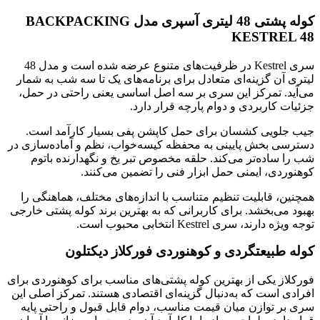
کوله پشتی 48 لیتری آسپری مدل BACKPACKING
KESTREL 48
سری Kestrel در ظرفیت‌های متنوع عرضه شده است و مدل 48
لیتری آن گزینه‌ای متعادل برای برنامه‌های یک تا سه شب به شمار
می‌آید. تمرکز این سری بر سه اصل اساسی یعنی راحتی در حمل،
جزئیات کاربردی و دوام پارچه قرار دارد.
جیب جلویی کشسان برای حمل کاپشن پفی بسیار کارآمد است.
دسترسی بخش پایینی به محفظه کیسه‌خواب، نظم و آماده‌سازی در
شب را ساده‌تر می‌کند. حلقه مخصوص تبر یخ و نگهدارنده باتوم
کوهنوردی، ایمنی حمل ابزار فنی را تضمین می‌کنند.
همچنین، قابلیت تنظیم متناسب با اندازه‌های مختلف، هماهنگی را
بهبود می‌بخشد. برای کاربرانی که به بهترین برند کوله پشتی خارجی
توجه ویژه دارند، سری Kestrel انتخابی محبوب است.
کوله طبیعتگردی و کوهنوردی فورکلاز دیکتلون
فورکلاز یکی از بهترین کوله پشتی‌های مناسب برای کوهنوردی برای
افرادی است که به‌دنبال گزینه‌ای اقتصادی هستند. تمرکز اصلی این
سری بر توازن میان قیمت مناسب، دوام قابل قبول و راحتی پایه