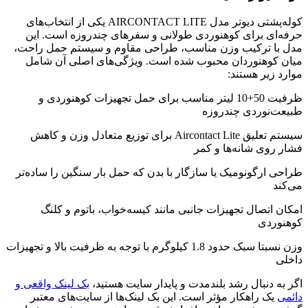
کوله‌پشتی دیوتر مدل AIRCONTACT LITE یکی از انتخاب‌های
حرفه‌ای برای کوهنوردی طولانی و سفرهای چندروزه است. این
مدل با ترکیب وزن مناسب، طراحی مقاوم و سیستم حمل راحت،
میان کوهنوردان محبوب شده است. ویژگی‌های اصلی آن شامل
موارد زیر هستند:
ظرفیت 50+10 لیتر مناسب برای حمل تجهیزات کوهنوردی و
طبیعت‌نوردی چندروزه
سیستم تعلیق Aircontact Lite برای توزیع متعادل وزن و کاهش
فشار روی شانه‌ها و کمر
طراحی ارگونومیک یا سازگار با بدن که حمل بار سنگین را ساده‌تر
می‌کند
امکان اتصال تجهیزات جانبی مانند کیسه‌خواب، باتوم و کلنگ
کوهنوردی
وزن نسبتا سبک حدود 1.8 کیلوگرم با توجه به ظرفیت بالا و تجهیزات
داخلی
اگر به دنبال رشد بلندمدت و پایدار سایت هستید،
بک لینک واقعی و
دائمی
یک راهکار مؤثر است. این بک لینک‌ها از سایت‌های معتبر