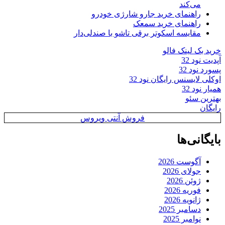
می‌کند
راهنمای خرید جارو شارژی خودرو
راهنمای خرید سمعک
مقایسه اسکوتر برقی تاشو با صندلی‌دار
خرید بک لینک فالو
آپدیت نود 32
پسورد نود 32
اوکلی لایسنس رایگان نود 32
همیار نود 32
بهترین سئو
رایگان
فروش آنتی ویروس
بایگانی‌ها
آگوست 2026
جولای 2026
ژوئن 2026
فوریه 2026
ژانویه 2026
دسامبر 2025
نوامبر 2025