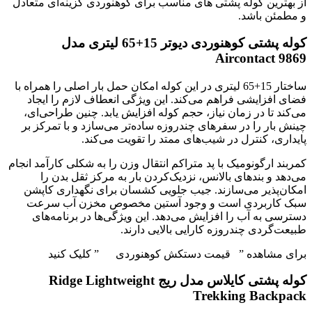
از بهترین کوله پشتی های مناسب برای کوهنوردی گزینه‌ای متعادل
و مطمئن باشد.
کوله پشتی کوهنوردی دیوتر 15+65 لیتری مدل
Aircontact 9869
ساختار 15+65 لیتری در این کوله امکان حمل بار اصلی را همراه با
فضای افزایشی فراهم می‌کند. این ویژگی انعطاف لازم را ایجاد
می‌کند تا در زمان نیاز، حجم کوله افزایش یابد. چنین طراحی‌ای،
چینش بار را در سفرهای چندروزه ساده‌تر می‌سازد و با تمرکز بر
پایداری، کنترل در شیب‌های ممتد را تقویت می‌کند.
کمربند ارگونومیک با پد متراکم انتقال وزن را به شکلی کارآمد انجام
می‌دهد و بندهای بالانس، نزدیک‌کردن بار به مرکز ثقل بدن را
امکان‌پذیر می‌سازند. جیب جلویی کشسان برای نگهداری کاپشن
سبک کاربردی است و وجود آستین مخصوص مخزن آب سرعت
دسترسی به آب را افزایش می‌دهد. این ویژگی‌ها در برنامه‌های
طبیعت‌گردی چندروزه کارایی بالایی دارند.
برای مشاهده ” قیمت دستکش کوهنوردی ” کلیک کنید
کوله پشتی کایلاس مدل ریج Ridge Lightweight
Trekking Backpack