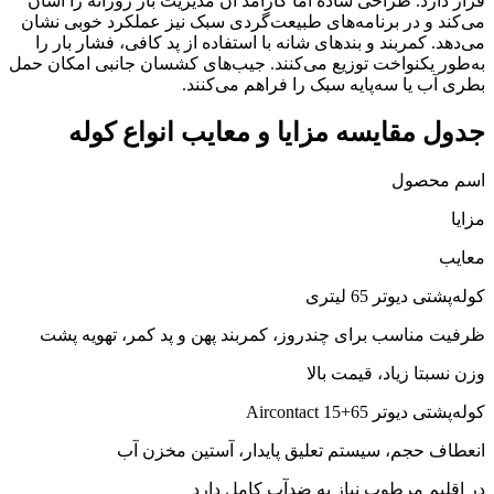
قرار دارد. طراحی ساده اما کارآمد آن مدیریت بار روزانه را آسان
می‌کند و در برنامه‌های طبیعت‌گردی سبک نیز عملکرد خوبی نشان
می‌دهد. کمربند و بندهای شانه با استفاده از پد کافی، فشار بار را
به‌طور یکنواخت توزیع می‌کنند. جیب‌های کشسان جانبی امکان حمل
بطری آب یا سه‌پایه سبک را فراهم می‌کنند.
جدول مقایسه مزایا و معایب انواع کوله
اسم محصول
مزایا
معایب
کوله‌پشتی دیوتر 65 لیتری
ظرفیت مناسب برای چندروز، کمربند پهن و پد کمر، تهویه پشت
وزن نسبتا زیاد، قیمت بالا
کوله‌پشتی دیوتر Aircontact 15+65
انعطاف حجم، سیستم تعلیق پایدار، آستین مخزن آب
در اقلیم مرطوب نیاز به ضدآب کامل دارد