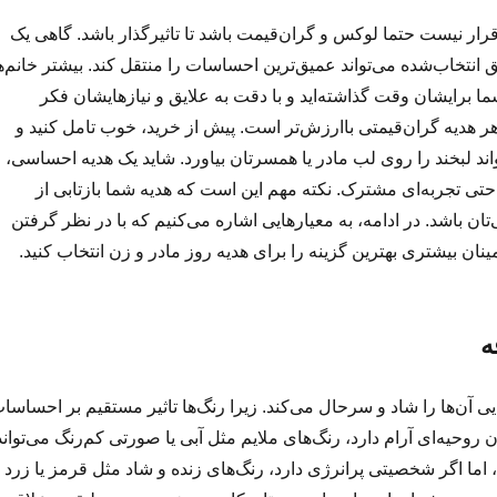
قرار نیست حتما لوکس و گران‌قیمت باشد تا تاثیرگذار باشد. گاهی یک
 انتخاب‌شده می‌تواند عمیق‌ترین احساسات را منتقل کند. بیشتر خانم‌ه
 برایشان وقت گذاشته‌اید و با دقت به علایق و نیازهایشان فکر
 هر هدیه گران‌قیمتی باارزش‌تر است. پیش از خرید، خوب تامل کنید و
اند لبخند را روی لب مادر یا همسرتان بیاورد. شاید یک هدیه احساسی،
 حتی تجربه‌ای مشترک. نکته مهم این است که هدیه شما بازتابی از
تان باشد. در ادامه، به معیارهایی اشاره می‌کنیم که با در نظر گرفتن
طمینان بیشتری بهترین گزینه را برای هدیه روز مادر و زن انتخاب کنید.
ه
ایی آن‌ها را شاد و سرحال می‌کند. زیرا رنگ‌ها تاثیر مستقیم بر احساسا
ان روحیه‌ای آرام دارد، رنگ‌های ملایم مثل آبی یا صورتی کم‌رنگ می‌تواند
 اما اگر شخصیتی پرانرژی دارد، رنگ‌های زنده و شاد مثل قرمز یا زرد