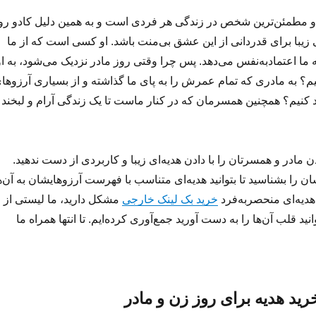
و مطمئن‌ترین شخص در زندگی هر فردی است و به همین دلیل کادو رو
 زیبا برای قدردانی از این عشق بی‌منت باشد. او کسی است که از ما
ما اعتمادبه‌نفس می‌دهد. پس چرا وقتی روز مادر نزدیک می‌شود، به او
یم؟ به مادری که تمام عمرش را به پای ما گذاشته و از بسیاری آرزوها
 کنیم؟ همچنین همسرمان که در کنار ماست تا یک زندگی آرام و لبخند
مادر و همسرتان را با دادن هدیه‌ای زیبا و کاربردی از دست ندهید.
ان را بشناسید تا بتوانید هدیه‌ای متناسب با فهرست آرزوهایشان به آن‌ه
 هدیه‌ای منحصربه‌فرد
خرید بک لینک خارجی
مشکل دارید، ما لیستی از
انید قلب آن‌ها را به دست آورید جمع‌آوری کرده‌ایم. تا انتها همراه ما
ید هدیه برای روز زن و مادر