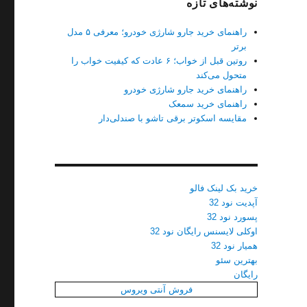
نوشته‌های تازه
راهنمای خرید جارو شارژی خودرو؛ معرفی ۵ مدل
برتر
روتین قبل از خواب؛ ۶ عادت که کیفیت خواب را
متحول می‌کند
راهنمای خرید جارو شارژی خودرو
راهنمای خرید سمعک
مقایسه اسکوتر برقی تاشو با صندلی‌دار
خرید بک لینک فالو
آپدیت نود 32
پسورد نود 32
اوکلی لایسنس رایگان نود 32
همیار نود 32
بهترین سئو
رایگان
فروش آنتی ویروس