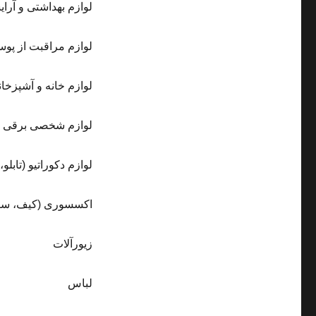
لوازم بهداشتی و آرا
لوازم مراقبت از پو
لوازم خانه و آشپزخان
لوازم شخصی برقی
لوازم دکوراتیو (تابلو
اکسسوری (کیف، سا
زیورآلات
لباس