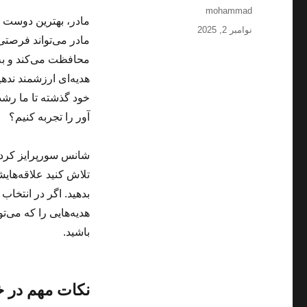
نویسنده
mohammad
مادر، بهترین دوست 
ارسال
نوامبر 2, 2025
مادر می‌تواند فرصتی
شده
در
محافظت می‌کند و به 
هدیه‌ای ارزشمند نده
خود گذشته تا ما رشد
آور را تجربه کنیم؟
شانس سورپرایز کردن 
تلاش کنید علاقه‌هایش
بدهید. اگر در انتخاب
هدیه‌هایی را که می‌تو
باشید.
نکات مهم در خر