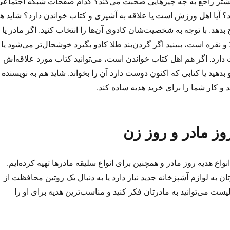
یشتر راجع به چه چیزهایی صحبت می‌کند؟ کدام صفحات شبکه اجتماعی
ند؟ آیا اهل ورزش است یا علاقه به آشپزی و کتاب خواندن دارد؟ شاید ه
 بدهد. با توجه به شخصیت‌شان کادوی آن‌ها را انتخاب کنید. اگر مادر یا
نقره است، ببینید اگر گردن‌بند طلا کادو بگیرد خوشحال‌تر می‌شود یا
دارد. اگر هم اهل کتاب خواندن است، می‌توانید کتاب مورد علاقه‌اش
 بدهید یا کتابی که اکنون دوست دارد آن را بخواند. شاید هم به نویسنده
و کار شما را برای خرید هدیه ساده کند.
روز مادر و روز زن
نواع هدیه روز مادر و همچنین برای انواع سلیقه مادرها تهیه کرده‌ایم.
ان به لوازم آشپزخانه جدید نیاز دارد یا به دنبال یک روتین محافظت از
ت می‌توانید به مادرتان فکر کنید و مناسب‌ترین هدیه برای او را