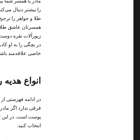
مادر یا همسر شما ب
را بیشتر دنبال می‌ک
طلا و جواهر را ترجیح
همسرتان عاشق طلا و 
زیورآلات نقره دوست 
در بچگی را به او کادو
خاصی علاقه‌مند باشد 
انواع هدیه 
در ادامه فهرستی از ا
فرقی ندارد اگر مادرت
پوست است. در این لیس
انتخاب کنید.