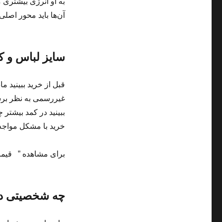
به او انرژی بیشتری 
آن‌ها باید محور اصلی
سایز لباس و 
قبل از خرید ببینید م
غیررسمی به نظر برسند
ببینید در کمد بیشتر 
خرید با مشکل مواجه 
برای مشاهده ” قیم
چه شخصیتی دا