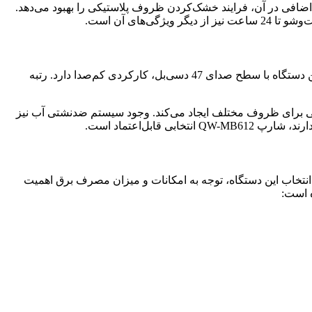
را دارد. همچنین فناوری خشک‌کن اضافی در آن، فرایند خشک‌کردن ظروف پلاستیکی را بهبود می‌دهد.
مدل QW-MB612 از برند شارپ با ظرفیت 12 نفره طراحی شده و به‌عنوان یک گزینه میان‌رده برای خانواده‌های متوسط شناخته می‌شود. این دستگاه با سطح صدای 47 دسی‌بل، کارکردی کم‌صدا دارد. رتبه
دها را فراهم کرده و فضای کافی برای ظروف مختلف ایجاد می‌کند. وجود سیستم ضدنشتی آب نیز
بل‌اعتماد است.
یت طراحی شده است. در زمان انتخاب این دستگاه، توجه به امکانات و میزان مصرف برق اهمیت