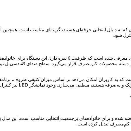
 که به دنبال انتخابی حرفه‌ای هستند، گزینه‌ای مناسب است. همچنین آگ
ترل شود.
مدل KOR-2155 از برند مجیک به‌عنوان یک ماشین ظرفشویی رومیزی معرفی 
محسوب می‌شود. با مصرف سال
 می‌سازد. وجود نمایشگر LED نیز کنترل عملکرد دستگاه را ساده کرده است.