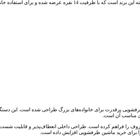
ماشین ظرفشویی ال جی مدل DFB425FW یکی از محصولات پیشرفته این ب
ع ظروف را فراهم کرده است. طراحی داخلی انعطاف‌پذیر و قابلیت شست‌
ا برای خرید ماشین ظرفشویی افزایش داده است.