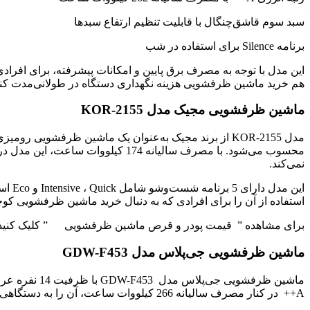
سبد سوم قاشق‌چنگال با قابلیت تنظیم ارتفاع سبدها
برنامه Silence برای استفاده در شب
این مدل با توجه به مصرف برق پایین و امکانات پیشرفته، برای افرادی
هم خرید ماشین ظرفشویی هزینه نگهداری دستگاه در طولانی‌مدت کن
ماشین ظرفشویی مجیک مدل KOR-2155
نمی‌کند.
استفاده از آن را برای افرادی که به دنبال خرید ماشین ظرفشویی کوچک و به‌صرفه هستند، منطقی
برای مشاهده ” قیمت پودر و قرص ماشین ظرفشویی ” کلیک کنید
ماشین ظرفشویی جی‌پلاس مدل GDW-F453
A++ در کنار مصرف سالیانه 266 کیلووات ساعت، آن را به دستگاهی کم‌مصرف تبدیل کرده است.