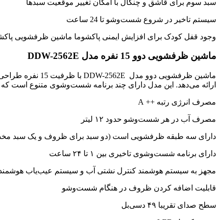
سبد سوم برای قاشق و چنگال با امکان تغییر موقعیت سبدها
سیستم تاخیر در شروع شست‌وشو تا 24 ساعت
وجود قفل کودک برای افزایش ایمنی پاکشوما ماشین ظرفشویی پاکشوما مدل PDA 3511 شروع قیمت از ۰,۵۰۰,۰۰۰
ماشین ظرفشویی دوو 15 نفره مدل DDW-2562E
ماشین ظرفشویی دو
ارائه می‌دهد. این مدل دارای چند برنامه شست‌وشوی متنوع است که
مصرف انرژی رتبه ++ A
مصرف آب در هر شست‌وشو حدود ۱۲ لیتر
دارای سه طبقه ظرفشویی است (دو سبد برای ظروف و یک سبد مخ
دارای برنامه شست‌وشوی تاخیری بین ۱ تا ۲۴ ساعت
مجهز به سیستم هوشمند کنترل نشتی آب و سیستم عیب‌یاب هوشمند
قابلیت اضافه کردن ظروف در هنگام شست‌وشو
سطح صدای تقریبا ۴۹ دسی‌بل