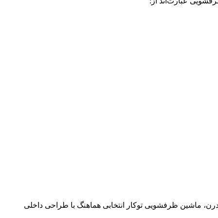
رفشویی عبارت‌اند از:
درن، ماشین ظرفشویی توکار انتخابی هماهنگ با طراحی داخلی