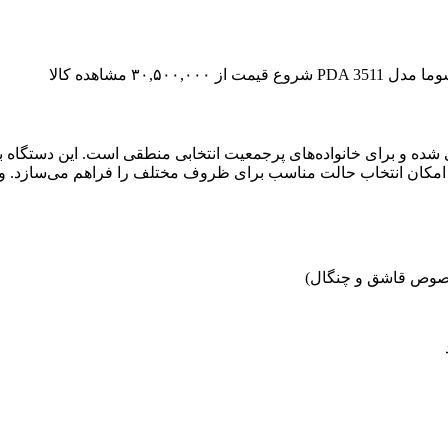
۳ مشاهده کالا
و مدل DDW-2562E با ظرفیت 15 نفره طراحی شده و برای خانواده‌های پرجمعیت انتخابی منطق
 امکان انتخاب حالت مناسب برای ظروف مختلف را فراهم می‌سازد. وی
صوص قاشق و چنگال)