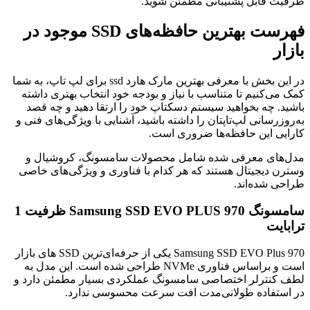
ظرفیت قابل پشتیبانی مطمئن شوید.
فهرست بهترین حافظه‌های SSD موجود در
بازار
در این بخش با معرفی بهترین مارک هارد ssd برای لپ تاپ، به شما
کمک می‌کنیم تا متناسب با نیاز و بودجه خود انتخاب بهتری داشته
باشید. چه بخواهید سیستم دسکتاپ خود را ارتقا دهید و چه قصد
به‌روزرسانی لپ‌تاپتان را داشته باشید، آشنایی با ویژگی‌های فنی و
کارایی این حافظه‌ها ضروری است.
مدل‌های معرفی شده شامل محصولات سامسونگ، کروشیال و
وسترن دیجیتال هستند که هر کدام با فناوری و ویژگی‌های خاصی
طراحی شده‌اند.
سامسونگ Samsung SSD EVO PLUS 970 ظرفیت 1
ترابایت
Samsung SSD EVO Plus 970 یکی از حرفه‌ای‌ترین SSD‌ های بازار
است و براساس فناوری NVMe طراحی شده است. این مدل به
لطف کنترلر اختصاصی سامسونگ عملکردی بسیار مطمئن دارد و
در استفاده طولانی‌مدت افت سرعت محسوسی ندارد.