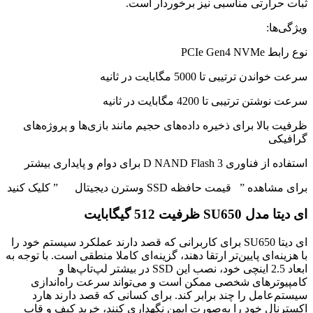
ثبات حرارتی مناسبی نیز برخوردار است.
ویژگی‌ها:
نوع رابط PCIe Gen4 NVMe
سرعت خواندن ترتیبی تا 5000 مگابایت در ثانیه
سرعت نوشتن ترتیبی تا 4200 مگابایت در ثانیه
ظرفیت بالا برای ذخیره داده‌های حجیم مانند بازی‌ها و پروژه‌های
گرافیکی
استفاده از فناوری 3 D NAND Flash برای دوام و پایداری بیشتر
برای مشاهده ” قیمت حافظه SSD وسترن دیجیتال ” کلیک کنید
ای دیتا مدل SU650 ظرفیت 512 گیگابایت
ای دیتا SU650 برای کاربرانی که قصد دارند عملکرد سیستم خود را
با هزینه‌ای پایین‌تر ارتقا دهند، گزینه‌ای کاملا منطقی است. با توجه به
ابعاد 2.5 اینچی خود، نصب این SSD در بیشتر لپ‌تاپ‌ها و
کامپیوترهای شخصی ممکن است و می‌تواند سرعت راه‌اندازی
سیستم‌عامل را چند برابر کند. برای کسانی که قصد دارند هارد
اکسترنال خود را به‌صورت ایمن نگهداری کنند، خرید کیف و قاب