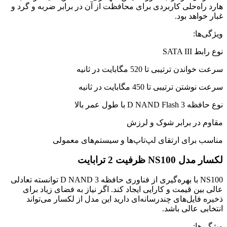
هارد راه‌حلی کاربردی برای محافظت از آن در برابر ضربه و گرد و
غبار خواهد بود.
ویژگی‌ها:
نوع رابط SATA III
سرعت خواندن ترتیبی تا 520 مگابایت در ثانیه
سرعت نوشتن ترتیبی تا 450 مگابایت در ثانیه
نوع حافظه 3 D NAND Flash با طول عمر بالا
مقاوم در برابر شوک و لرزش
مناسب برای ارتقای لپ‌تاپ‌ها و سیستم‌های معمولی
لکسار مدل NS100 ظرفیت 2 ترابایت
NS100 با بهره‌گیری از فناوری حافظه 3 D NAND توانسته تعادلی
عالی بین قیمت و کارایی ایجاد کند. اگر نیاز به فضای زیاد برای
ذخیره فایل‌های چندرسانه‌ای دارید این مدل از لکسار می‌تواند
انتخابی عالی باشد.
ویژگی‌ها: