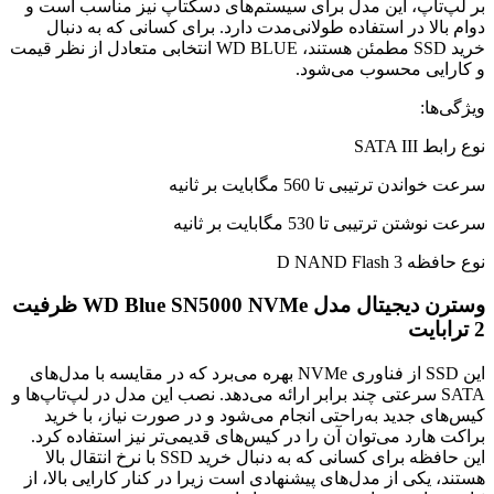
بر لپ‌تاپ، این مدل برای سیستم‌های دسکتاپ نیز مناسب است و
دوام بالا در استفاده طولانی‌مدت دارد. برای کسانی که به دنبال
خرید SSD مطمئن هستند، WD BLUE انتخابی متعادل از نظر قیمت
و کارایی محسوب می‌شود.
ویژگی‌ها:
نوع رابط SATA III
سرعت خواندن ترتیبی تا 560 مگابایت بر ثانیه
سرعت نوشتن ترتیبی تا 530 مگابایت بر ثانیه
نوع حافظه 3 D NAND Flash
وسترن دیجیتال مدل WD Blue SN5000 NVMe ظرفیت
2 ترابایت
این SSD از فناوری NVMe بهره می‌برد که در مقایسه با مدل‌های
SATA سرعتی چند برابر ارائه می‌دهد. نصب این مدل در لپ‌تاپ‌ها و
کیس‌های جدید به‌راحتی انجام می‌شود و در صورت نیاز، با خرید
براکت هارد می‌توان آن را در کیس‌های قدیمی‌تر نیز استفاده کرد.
این حافظه برای کسانی که به دنبال خرید SSD با نرخ انتقال بالا
هستند، یکی از مدل‌های پیشنهادی است زیرا در کنار کارایی بالا، از