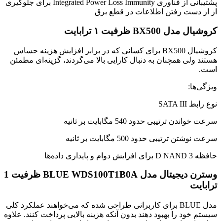
پشتیبانی از فناوری Integrated Power Loss Immunity برای جلوگیری
از از دست رفتن اطلاعات در قطع برق
کروشیال مدل BX500 ظرفیت ۱ ترابایت
کروشیال BX500 برای کسانی که در برابر افزایش هزینه حساس
هستند ولی همچنان به دنبال کارایی بالا می‌گردند، گزینه‌ای مطمئن
است.
ویژگی‌ها:
نوع رابط SATA III
سرعت خواندن ترتیبی حدود 540 مگابایت بر ثانیه
سرعت نوشتن ترتیبی حدود 500 مگابایت بر ثانیه
حافظه 3 D NAND برای افزایش دوام و پایداری داده‌ها
وسترن دیجیتال مدل BLUE WDS100T1B0A ظرفیت 1
ترابایت
مدل BLUE برای کاربرانی طراحی شده که می‌خواهند عملکرد کلی
سیستم خود را بهبود دهند بدون آنکه هزینه بالایی پرداخت کنند. علاوه