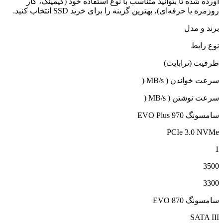
آورده شده تا بتوانید متناسب با نوع استفاده خود (گیمینگ، کار
روزمره یا حرفه‌ای)، بهترین گزینه را برای خرید SSD انتخاب کنید.
برند و مدل
نوع رابط
ظرفیت (ترابایت)
سرعت خواندن ( MB/s (
سرعت نوشتن ( MB/s (
سامسونگ 970 EVO Plus
PCIe 3.0 NVMe
1
3500
3300
سامسونگ 870 EVO
SATA III