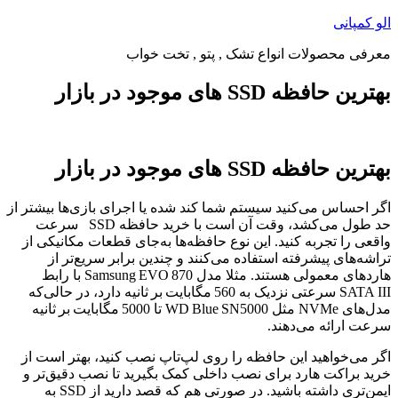
پرش
الو کمپانی
به
معرفی محصولات انواع تشک , پتو , تخت خواب
محتوا
بهترین حافظه SSD های موجود در بازار
بهترین حافظه SSD های موجود در بازار
اگر احساس می‌کنید سیستم شما کند شده یا اجرای بازی‌ها بیشتر از
حد طول می‌کشد، وقت آن است با خرید حافظه SSD سرعت
واقعی را تجربه کنید. این نوع حافظه‌ها به‌جای قطعات مکانیکی از
تراشه‌های پیشرفته استفاده می‌کنند و چندین برابر سریع‌تر از
هاردهای معمولی هستند. مثلا مدل Samsung EVO 870 با رابط
SATA III سرعتی نزدیک به 560 مگابایت بر ثانیه دارد، در حالی‌که
مدل‌های NVMe مثل WD Blue SN5000 تا 5000 مگابایت بر ثانیه
سرعت ارائه می‌دهند.
اگر می‌خواهید این حافظه را روی لپ‌تاپ نصب کنید، بهتر است از
خرید براکت هارد برای نصب داخلی کمک بگیرید تا نصب دقیق‌تر و
ایمن‌تری داشته باشید. در صورتی هم که قصد دارید از SSD به