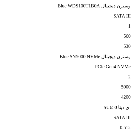
وسترن دیجیتال Blue WDS100T1B0A
SATA III
1
560
530
وسترن دیجیتال Blue SN5000 NVMe
PCIe Gen4 NVMe
2
5000
4200
ای دیتا SU650
SATA III
0.512