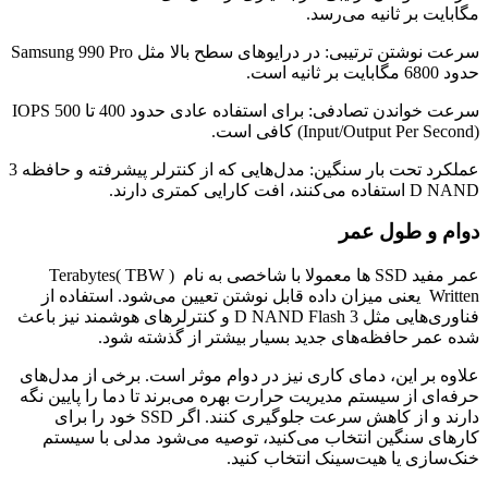
مگابایت بر ثانیه می‌رسد.
سرعت نوشتن ترتیبی: در درایوهای سطح بالا مثل Samsung 990 Pro
حدود 6800 مگابایت بر ثانیه است.
سرعت خواندن تصادفی: برای استفاده عادی حدود 400 تا 500 IOPS
(Input/Output Per Second) کافی است.
عملکرد تحت بار سنگین: مدل‌هایی که از کنترلر پیشرفته و حافظه 3
D NAND استفاده می‌کنند، افت کارایی کمتری دارند.
دوام و طول عمر
عمر مفید SSD ها معمولا با شاخصی به نام ( TBW )Terabytes
Written یعنی میزان داده قابل نوشتن تعیین می‌شود. استفاده از
فناوری‌هایی مثل 3 D NAND Flash و کنترلرهای هوشمند نیز باعث
شده عمر حافظه‌های جدید بسیار بیشتر از گذشته شود.
علاوه بر این، دمای کاری نیز در دوام موثر است. برخی از مدل‌های
حرفه‌ای از سیستم مدیریت حرارت بهره می‌برند تا دما را پایین نگه
دارند و از کاهش سرعت جلوگیری کنند. اگر SSD خود را برای
کارهای سنگین انتخاب می‌کنید، توصیه می‌شود مدلی با سیستم
خنک‌سازی یا هیت‌سینک انتخاب کنید.