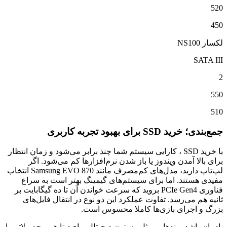
520
450
لکسار NS100
SATA III
2
550
510
جمع‌بندی؛ خرید SSD برای بهبود تجربه کاربری
با خرید SSD ، کارایی سیستم شما چند برابر می‌شود و زمان انتظار
برای بالا آمدن ویندوز یا باز شدن نرم‌افزارها کم می‌شود. اگر
لپ‌تاپ دارید، مدل‌های کم‌مصرف مانند Samsung EVO 870 انتخاب
مفیدی هستند. اما برای سیستم‌های گیمینگ بهتر است به سراغ
فناوری PCIe Gen4 بروید که سرعت خواندن آن تا ده گیگابایت بر
ثانیه هم می‌رسد. تفاوت عملکرد این دو نوع در انتقال فایل‌های
بزرگ و اجرای بازی‌ها کاملا محسوس است.
یادمان باشد برندهایی مثل وسترن دیجیتال و ای‌دیتا هم محصولاتی با