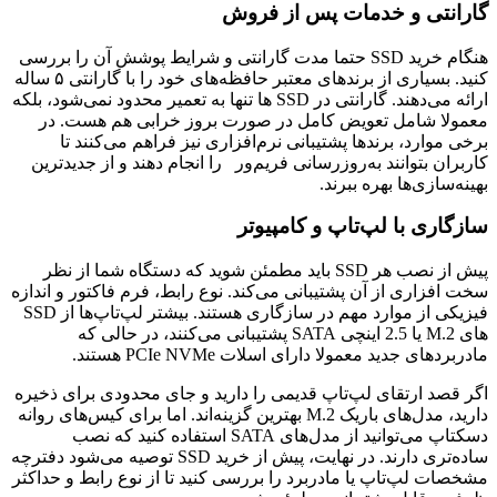
گارانتی و خدمات پس از فروش
هنگام خرید SSD حتما مدت گارانتی و شرایط پوشش آن را بررسی
کنید. بسیاری از برندهای معتبر حافظه‌های خود را با گارانتی ۵ ساله
ارائه می‌دهند. گارانتی در SSD‌ ها تنها به تعمیر محدود نمی‌شود، بلکه
معمولا شامل تعویض کامل در صورت بروز خرابی هم هست. در
برخی موارد، برندها پشتیبانی نرم‌افزاری نیز فراهم می‌کنند تا
کاربران بتوانند به‌روزرسانی فریم‌ور را انجام دهند و از جدیدترین
بهینه‌سازی‌ها بهره ببرند.
سازگاری با لپ‌تاپ و کامپیوتر
پیش از نصب هر SSD باید مطمئن شوید که دستگاه شما از نظر
سخت افزاری از آن پشتیبانی می‌کند. نوع رابط، فرم فاکتور و اندازه
فیزیکی از موارد مهم در سازگاری هستند. بیشتر لپ‌تاپ‌ها از SSD
های M.2 یا 2.5 اینچی SATA پشتیبانی می‌کنند، در حالی که
مادربردهای جدید معمولا دارای اسلات PCIe NVMe هستند.
اگر قصد ارتقای لپ‌تاپ قدیمی را دارید و جای محدودی برای ذخیره
دارید، مدل‌های باریک M.2 بهترین گزینه‌اند. اما برای کیس‌های روانه
دسکتاپ می‌توانید از مدل‌های SATA استفاده کنید که نصب
ساده‌تری دارند. در نهایت، پیش از خرید SSD توصیه می‌شود دفترچه
مشخصات لپ‌تاپ یا مادربرد را بررسی کنید تا از نوع رابط و حداکثر