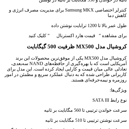
کنترلر اختصاصی Samsung MKX برای مدیریت مصرف انرژی و
کاهش دما
طول عمر بالا تا 1200 ترابایت نوشتن داده
برای مشاهده ” قیمت هارد اکسترنال ” کلیک کنید
کروشیال مدل MX500 ظرفیت 500 گیگابایت
کروشیال مدل MX500 یکی از موفق‌ترین محصولات این برند
آمریکایی است که با بهره‌گیری از حافظه‌های NAND سه‌بعدی،
تعادلی عالی میان قیمت و کارایی ایجاد کرده است. این مدل برای
کاربرانی طراحی شده که به دنبال عملکرد سریع و مطمئن در امور
روزمره و نیمه‌حرفه‌ای هستند.
ویژگی‌ها:
نوع رابط SATA III
سرعت خواندن ترتیبی تا 560 مگابایت بر ثانیه
سرعت نوشتن ترتیبی تا 510 مگابایت بر ثانیه