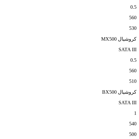
0.5
560
530
کروشیال MX500
SATA III
0.5
560
510
کروشیال BX500
SATA III
1
540
500