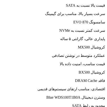
قیمت بالا نسبت به SATA
سرعت بسیار بالا، مناسب برای گیمینگ
سامسونگ 870 EVO
سرعت کمتر نسبت به NVMe
پایداری عالی، گارانتی ۵ ساله
کروشیال MX500
عملکرد متوسط در نوشتن تصادفی
قیمت مناسب، امنیت داده بالا
کروشیال BX500
فاقد DRAM Cache
اقتصادی، مناسب ارتقای سیستم‌های قدیمی
وسترن دیجیتال Blue WDS100T1B0A
محدود به رابط SATA