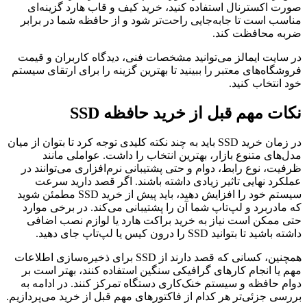
صورت اکسترنال استفاده کنید، خرید کیف و قاب هارد گزینه‌ای
مناسب است تا جابه‌جایی راحت‌تر شود و از حافظه شما در برابر
ضربه محافظت کند.
در سایت ایمالز می‌توانید مشخصات فنی، دیدگاه کاربران و قیمت
فروشگاه‌های معتبر را ببینید تا بهترین گزینه را برای ارتقای سیستم
خود انتخاب کنید.
نکات مهم قبل از خرید حافظه SSD
در زمان خرید SSD باید به چند نکته کلیدی توجه کرد تا بتوان از میان
مدل‌های متنوع بازار، بهترین انتخاب را داشت. عواملی مانند
ظرفیت، نوع رابط، دوام و حتی پشتیبانی نرم‌افزاری می‌توانند در
عملکرد نهایی تاثیر زیادی داشته باشند. اگر قصد دارید سرعت
سیستم خود را افزایش دهید، باید پیش از خرید SSD مطمئن شوید
که مادربرد و لپ‌تاپ شما آن را پشتیبانی می‌کند. در برخی موارد
حتی ممکن است نیاز به خرید براکت هارد یا لوازم نصب اضافی
داشته باشید تا بتوانید SSD را درون کیس یا لپ‌تاپ جای دهید.
همچنین، کسانی که قصد دارند از SSD برای ذخیره‌سازی اطلاعات
مهم یا انجام کارهای گرافیکی سنگین استفاده کنند، بهتر است بر
دوام حافظه و سیستم خنک‌کاری دستگاه تمرکز کنند. در ادامه به
بررسی جزئی‌تر هر کدام از فاکتورهای مهم قبل از خرید می‌پردازیم.