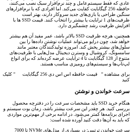
عادی که فقط سیستم‌عامل و چند نرم‌افزار سبک نصب می‌کنند،
حافظه 256 گیگابایت کفایت می‌کند. اما افرادی که با نرم‌افزارهای
سنگین طراحی یا بازی‌های جدید سروکار دارند، بهتر است
ظرفیت‌های 1 ترابایت یا بیشتر را انتخاب کنند. قیمت SSD‌ ها با
افزایش ظرفیت رشد چشمگیری دارد.
همچنین، هرچه ظرفیت SSD بالاتر باشد، عمر مفید آن هم بیشتر
خواهد شد، چون درایو می‌تواند عملیات نوشتن داده‌ها را بین
سلول‌های بیشتر پخش کند. امروزه تولیدکنندگان معتبر مانند
سامسونگ، کروشیال و وسترن دیجیتال مدل‌هایی با ظرفیت‌های
متنوع از 128 گیگابایت تا 4 ترابایت عرضه کرده‌اند که برای انواع
لپ‌تاپ‌ها و سیستم‌های رومیزی مناسب هستند.
برای مشاهده ” قیمت حافظه اس اس دی 256 گیگابایت ” کلیک
کنید
سرعت خواندن و نوشتن
هنگام خرید SSD باید مشخصات سرعت را در دفترچه محصول
بررسی کنید. هر چقدر این سرعت بیشتر باشد، زمان بوت سیستم و
اجرای برنامه‌ها کمتر می‌شود. در ادامه برخی از مهم‌ترین مواردی
که باید به آن‌ها دقت کنید آورده شده است:
سرعت خواندن ترتیبی: در بسیاری از مدل‌های NVMe تا 7000