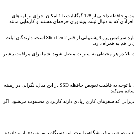
سرفیس پرو 9 از پردازنده‌های نسل دوازدهم Intel Core i5 و i7 بهره می‌برد و برای فعالیت‌های مختلف مناسب هستند. حافظه رم تا 32 گیگابایت و حافظه داخلی از 128 گیگابایت تا 1 امکان اجرای برنامه‌های
ان می‌دهد. این ویژگی برای افرادی که به دنبال تبلت ویندوزی حرفه‌ای هستند و کارهایی مانند
همچنین اتصال Type-C با پشتیبانی از Thunderbolt 4 هم باعث می‌شود بتوانید تجهیزات جانبی جدید را به راحتی استفاده کنید. یک نکته مهم درباره سرفیس پرو 9 پشتیبانی از قلم Slim Pen 2 است. دارندگان تبلت
ا هم به همراه دارد.
نی از 5 G را فراهم کرده است و شما می‌توانید با سرعت بالا در هر محیطی به اینترنت متصل شوید. شما برای مراقبت بیشتر
مایکروسافت Surface Pro 7 Plus با پردازنده نسل یازدهم Intel Core i5 یا i7 و رم‌ تا 32 گیگابایت سرعت اجرای کارها را قابل قبول کرده است. با توجه به قابلیت تعویض حافظه SSD در این مدل، نگرانی در زمینه
 مدیرانی که سفرهای کاری زیادی دارند کاربردی محسوب می‌شود. اگر
ای محیط‌های شغلی صنعتی و فروشگاهی است. این دستگاه با بهره‌مندی از پردازنده