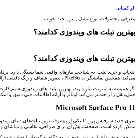
پرش
الو کمپانی
به
معرفی محصولات انواع تشک , پتو , تخت خواب
محتوا
بهترین تبلت های ویندوزی کدامند؟
بهترین تبلت های ویندوزی کدامند؟
می‌کند. همچنین نمایشگر PixelSense ، تصویر شفاف و رنگ دقیقی ارائه می‌دهد.
حمل‌ونقل را راحت‌تر می‌کند. ایمالز با ارائه اطلاعات فنی دقیق و امک
Microsoft Surface Pro 11
سری جدید سرفیس پرو 11 یکی از پیشرفته‌ترین ت
ممکن کرده است. صفحه‌نمایش آن برای طراحی، نقاشی و تماشای ویدیو 
در بخش سخت افزاری، پردازنده این دستگاه به گونه‌ای انتخاب شده که 