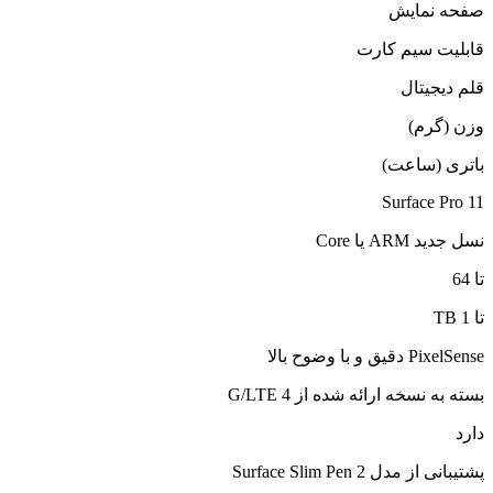
صفحه نمایش
قابلیت سیم کارت
قلم دیجیتال
وزن (گرم)
باتری (ساعت)
Surface Pro 11
نسل جدید ARM یا Core
تا 64
تا 1 TB
PixelSense دقیق و با وضوح بالا
بسته به نسخه ارائه شده از 4 G/LTE
دارد
پشتیبانی از مدل‌ Surface Slim Pen 2