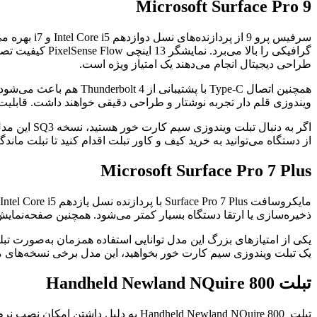
Microsoft Surface Pro 9
گرافیکی را بالا
طراحی دیجیتال انجام می‌دهند یک امتیاز ویژه است.
ویندوزی قلم دار تجربه نوشتار و طراحی دقیقی خواهند داشت. قابلیت
از دستگاه می‌توانید به خرید کیف و کاور تبلت اقدام کنید تا تبلت ماند
Microsoft Surface Pro 7 Plus
ذخیره‌سازی یا ارتقا دستگاه بسیار کمتر می‌شود. همچنین صفحه‌نمایش 12.3 اینچی PixelSense وضوح بالایی دارد و نمایش رنگ‌ها را شفاف و ساده می‌ک
یکی از امتیازهای بزرگ این مدل توانایی استفاده همزمان به‌صورت ت
یک تبلت ویندوزی سیم کارت خور بخواهید، این مدل برخی نسخه‌های مجهز به LTE را ارائ
تبلت Handheld Newland NQuire 800
تبلت Handheld Newland NQuire 800 به