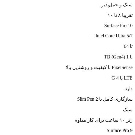
سبک و حمل‌پذیر
تقریبا ۸ تا ۱۰
Surface Pro 10
Intel Core Ultra 5/7
تا 64
تا 1 TB (Gen4)
PixelSense با کیفیت و روشنایی بالا
LTE یا 4 G
دارد
سازگاری کامل با Slim Pen 2
سبک
زیر ۱۰ ساعت برای کار مداوم
Surface Pro 9