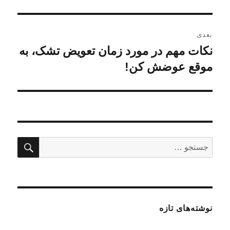
قبلی:
بعدی
نکات مهم در مورد زمان تعویض تشک، به
نوشته
بعدی:
موقع عوضش کن!
جستج
جستجو
برای:
نوشته‌های تازه