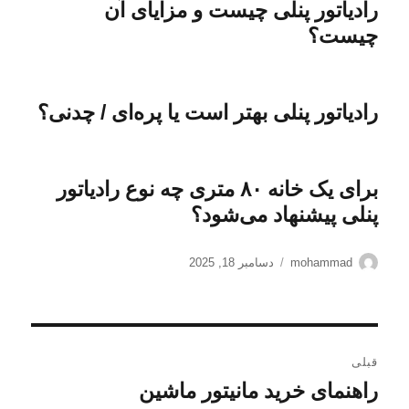
رادیاتور پنلی چیست و مزایای آن
چیست؟
رادیاتور پنلی بهتر است یا پره‌ای / چدنی؟
برای یک خانه ۸۰ متری چه نوع رادیاتور
پنلی پیشنهاد می‌شود؟
نویسنده
ارسال
mohammad
دسامبر 18, 2025
شده
در
راهبری
قبلی
نوشته
راهنمای خرید مانیتور ماشین
نوشته