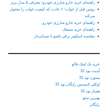
راهنمای خرید جارو شارژی خودرو؛ معرفی ۵ مدل برتر
روتین قبل از خواب؛ ۶ عادت که کیفیت خواب را متحول
می‌کند
راهنمای خرید جارو شارژی خودرو
راهنمای خرید سمعک
مقایسه اسکوتر برقی تاشو با صندلی‌دار
خرید بک لینک فالو
آپدیت نود 32
پسورد نود 32
اوکلی لایسنس رایگان نود 32
همیار نود 32
بهترین سئو
رایگان