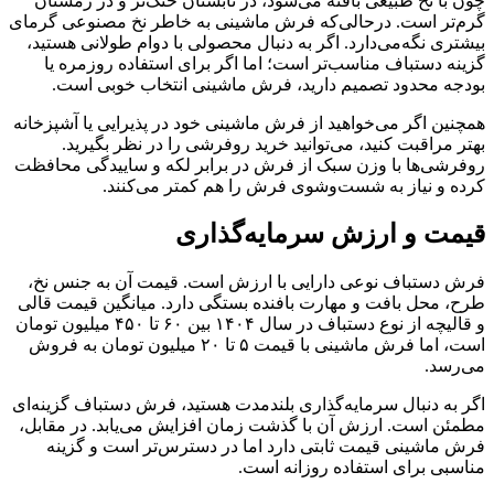
چون با نخ طبیعی بافته می‌شود، در تابستان خنک‌تر و در زمستان
گرم‌تر است. درحالی‌که فرش ماشینی به خاطر نخ مصنوعی گرمای
بیشتری نگه‌می‌دارد. اگر به دنبال محصولی با دوام طولانی هستید،
گزینه دستباف مناسب‌تر است؛ اما اگر برای استفاده روزمره یا
بودجه محدود تصمیم دارید، فرش ماشینی انتخاب خوبی است.
همچنین اگر می‌خواهید از فرش ماشینی خود در پذیرایی یا آشپزخانه
بهتر مراقبت کنید، می‌توانید خرید روفرشی را در نظر بگیرید.
روفرشی‌ها با وزن سبک از فرش در برابر لکه و ساییدگی محافظت
کرده و نیاز به شست‌وشوی فرش را هم کمتر می‌کنند.
قیمت و ارزش سرمایه‌گذاری
فرش دستباف نوعی دارایی با ارزش است. قیمت آن به جنس نخ،
طرح، محل بافت و مهارت بافنده بستگی دارد. میانگین قیمت قالی
و قالیچه از نوع دستباف در سال ۱۴۰۴ بین ۶۰ تا ۴۵۰ میلیون تومان
است، اما فرش ماشینی با قیمت ۵ تا ۲۰ میلیون تومان به فروش
می‌رسد.
اگر به دنبال سرمایه‌گذاری بلندمدت هستید، فرش دستباف گزینه‌ای
مطمئن است. ارزش آن با گذشت زمان افزایش می‌یابد. در مقابل،
فرش ماشینی قیمت ثابتی دارد اما در دسترس‌تر است و گزینه
مناسبی برای استفاده روزانه‌ است.