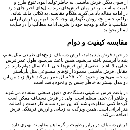
از سوی دیگر، فرش ماشینی به خاطر تولید انبوه، تنوع طرح و
قیمت مناسب‌تر، در میان فرش‌های ترند سال‌های اخیر جای دارد.
در ادامه مقاله یاد می‌گیرید هنگام مقایسه، به نکاتی مانند شانه،
تراکم، جنس نخ، روش نگهداری توجه کنید تا بهترین فرش ایرانی
متناسب با خانه و بودجه خود را بخرید. ادامه مطالب را در سایت
ایمالز بخوانید.
مقایسه کیفیت و دوام
در خرید فرش باید بدانید، فرش دستباف از نخ‌های طبیعی مثل پشم،
پنبه یا ابریشم بافته می‌شود. همین باعث می‌شود طول عمر فرش
خیلی بالا باشد. بعضی از این فرش‌ها حتی تا ۷۰ سال دوام دارند. در
مقابل، فرش ماشینی معمولا از نخ‌های مصنوعی مثل پلی‌استر
ساخته می‌شود و حدود ۲۰ تا ۲۵ سال عمر می‌کند. فرق زیاد بین این
دو مدل بیشتر به خاطر جنس نخ و نحوه بافت است.
در بافت فرش ماشینی دستگاه‌های دقیق صنعتی استفاده می‌شوند
و ظاهر آن خیلی منظم است. ولی در فرش دستباف ممکن است
گره‌ها کمی متفاوت باشند که این مورد نشانه کار دست و اصالت
هنر ایرانی است. همین ویژگی، به زیبایی و ارزش فرهنگی فرش
اضافه می‌کند.
فرش دستباف در برابر رطوبت و گرما هم مقاومت بهتری دارد.