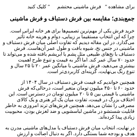
برای مشاهده ” فرش ماشینی محتشم ” کلیک کنید
جمع‌بندی؛ مقایسه بین فرش دستباف و فرش ماشینی
خرید فرش یکی از مهم‌ترین تصمیم‌ها برای هر خانه ایرانی است.
چرا که این انتخاب مستقیما بر زیبایی، دوام و هزینه خانه تأثیر
می‌گذارد. در این مقاله دیدیم که تفاوت اصلی میان فرش دستباف و
ماشینی در جنس نخ، شیوه بافت و طول عمر آن‌هاست. فرش
دستباف با نخ‌های طبیعی مثل پشم یا ابریشم بافته شده و می‌تواند تا
حدود ۷۰ سال عمر کند. اما اگر به قیمت و تنوع طرح اهمیت
بیشتری می‌دهید، فرش ماشینی با میانگین عمر ۲۰ تا ۲۵ سال و
تنوع رنگ بی‌نهایت، گزینه‌ای کاربردی‌تر است.
همچنین خواندیم که قیمت فرش دستباف در سال ۱۴۰۴ از
حدود ۶۰ تا ۴۵۰ میلیون تومان متغیر است، درحالی‌که فرش
ماشینی با قیمتی بین ۵ تا ۲۰ میلیون تومان در دسترس است. این
اختلاف بزرگ در قیمت، تفاوت میان یک اثر هنری و یک کالای
مصرفی را نشان می‌دهد. همچنین فرش‌های ترند امروزی به خاطر
قابلیت شستشو در ماشین لباسشویی و ضد لغزش بودن، محبوبیت
زیادی پیدا کرده‌اند.
در نهایت، انتخاب میان فرش دستباف یا مدل‌های ماشینی مدرن به
هدف و بودجه شما بستگی دارد. اگر به دنبال اصالت و ارزش