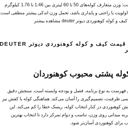
مقایسه وزن و ظرفیت: وزن متعارف کوله‌های 50 تا 60 لیتری بین 1.46 تا 1.76 کیلوگرم
لویت با راحتی و پایداری باشد، تحمل وزن اندکی بیشتر منطقی است.
ه کوهنوردی دیوتر deuter مشاهده بیشتر
خرید و لیست قیمت کیف و کوله کوهنوردی دیوتر DEUTER
 فهرست به نوع برنامه، فصل و بودجه وابسته است. سنجش دقیق
رسی ظرفیت، تصمیم‌گیری را آسان می‌کند. هماهنگی کوله با کفش نیز
ش کوهنوردی در کنار انتخاب کوله، ریسک خطا را کم می‌کند. این
به میدانی روی وزن، تناسب و دوام تمرکز دارد تا انتخاب بهترین
 برای کوهنوردی آسان‌تر شود.