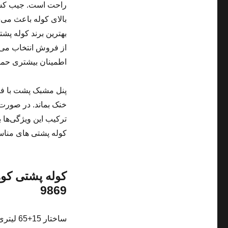
راحت است. جیب کشسان
بالای کوله باعث می
بهترین برند کوله پش
از فروش انتخاب می‌
اطمینان بیشتری حمل
پنل مشبک پشت با فا
خنک بماند. در صورت
ترکیب این ویژگی‌ها 
کوله پشتی های مناس
9869
ساختار 