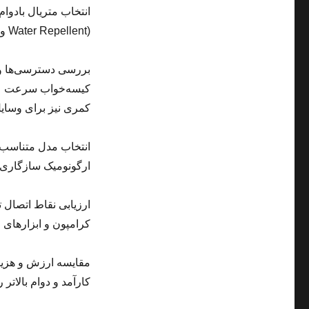
Water Repellent) و دوخت‌های تقویتی طول عمر کوله را افزایش می‌دهند.
بررسی دسترسی‌ها و 
کیسه‌خواب سرعت عمل
کمری نیز برای وسایل
انتخاب مدل متناسب با
ارگونومیک سازگاری ب
ارزیابی نقاط اتصال ت
کرامپون و ابزارهای ج
مقایسه ارزش و هزینه
کارآمد و دوام بالاتر 