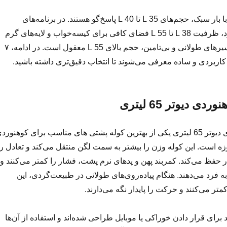
برای سفرهای کوتاه با بار سبک، حجم‌های 35 L تا 40 L پاسخ‌گو هستند. در برنامه‌های
چندروزه یا هوای سرد، ظرفیت 38 L تا 55 L فضای کافی برای کیسه‌خواب و لایه‌های گرم
فراهم می‌کند. در مسیرهای طولانی و بی‌تامین، حجم بالای 55 L معقول است. در ادامه، ۷
 کاربردی و ساده معرفی می‌شوند تا انتخاب دقیق‌تری داشته باشید.
ی دیوتر 65 لیتری
کوله پشتی کوهنوردی دیوتر 65 لیتری یکی از بهترین کوله پشتی های مناسب برای کوهنورد
 است. این کوله وزن را بیشتر به سمت لگن منتقل می‌کند و تعادل را
حفظ می‌کند. کمربند پهن و پدهای نرم پشت، فشار را کمتر می‌کنند و
فرد می‌دهند. هنگام پیاده‌روی‌های طولانی در طبیعت‌گردی، این
تر می‌کنند و حرکت را پایدار نگه می‌دارند.
رای قرار دادن خوراکی یا موبایل طراحی شده‌اند و استفاده از آن‌ها