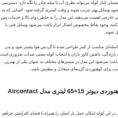
 کنار کوله می‌تواند بطری آب یا میله چادر را نگه دارد. دسترسی ا
‌شود وسایل بهتر مرتب شوند و وقت کمتری گرفته شود. کسانی که به
تی خارجی اهمیت می‌دهند، این مدل را به خاطر دوام بالا و خدمات پس
کنند. وجود نقاط مخصوص اتصال ابزار باعث می‌شود وسایل فنی با
 شوند.
صله‌ای مناسب از کمر طراحی شده تا گردش هوا بیشتر شود و بدن
 بارندگی، داشتن کاور باران یا انتخاب کوله پشتی ضدآب ضروری است.
باعث می‌شود این مدل در مسیرهای مختلف به عنوان یکی از بهترین
ب برای کوهنوردی گزینه‌ای متعادل و مطمئن باشد.
کوله پشتی کوهنوردی دیوتر 15+65 لیتری مدل Aircontact
15+65 لیتری در این کوله امکان حمل بار اصلی را همراه با فضای افزایشی فراهم