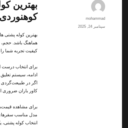
بهترین کو
کوهنوردی 404
نویسنده
mohammad
ارسال
سپتامبر 24, 2025
شده
بهترین کوله پشتی ها
در
هماهنگ باشد. حجم، 
کیفیت تجربه شما را ت
برای انتخاب درست اب
ادامه، سیستم تعلیق 
اگر در طبیعت‌گردی ی
کاور باران ضروری 
برای مشاهده قیمت‌ها 
مدل مناسب سفرهای خ
انتخاب کوله پشتی، ی