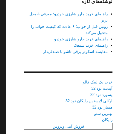
نوشته‌های تازه
راهنمای خرید جارو شارژی خودرو؛ معرفی ۵ مدل
برتر
روتین قبل از خواب؛ ۶ عادت که کیفیت خواب را
متحول می‌کند
راهنمای خرید جارو شارژی خودرو
راهنمای خرید سمعک
مقایسه اسکوتر برقی تاشو با صندلی‌دار
خرید بک لینک فالو
آپدیت نود 32
پسورد نود 32
اوکلی لایسنس رایگان نود 32
همیار نود 32
بهترین سئو
رایگان
فروش آنتی ویروس