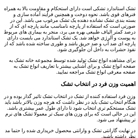
تشک استاندارد تشکی است دارای استحکام و مقاومت بالا به همراه
فنرهای قوی باشد. نحوه دوخت و همچنین فرآیند آماده سازی و
بسته بندی تشک نشانده دهنده یک تشک مرغوب می باشد. این در
صورتی است که استفاده از پارچه نامناسب مانند پارچه ای که از
درصد کمتر الیاف طبیعی بهره می برد، منجر به بیماری های مربوط
به پوست و آلرژی خواهد شد. یک تشک استاندارد می بایست دارای
پارچه ای ضد آب و ضد حریق باشد و طوری ساخته شده باشد که از
نفوذ حشرات به داخل آن جلوگیری شود.
برای مشاهده انواع تشک تولید شده توسط مجموعه خانه تشک به
صفحه انواع تشک و برای آشنایی بیشتر با تعاریف انواع تشک به
صفحه معرفی انواع تشک مراجعه نمایید.
اهمیت وزن فرد در انتخاب تشک
وزن فرد استفاده کننده از تشک در انتخاب تشک تاثیر گذار بوده و در
هنگام انتخاب تشک باید در نظر داشت که هرچه وزن بالاتر باشد باید
تشک مستحکم تری انتخاب شود تا دارای طول عمر بیشتری باشد.
این در حالی است که برای وزن های سبک تر معمولا تشک های نرم
تر پیشنهاد می شود.
در نهایت گارانتی تشک و وارانتی محصول خریداری شده را حتما مد
نظر داشته باشید.