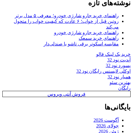
نوشته‌های تازه
راهنمای خرید جارو شارژی خودرو؛ معرفی ۵ مدل برتر
روتین قبل از خواب؛ ۶ عادت که کیفیت خواب را متحول
می‌کند
راهنمای خرید جارو شارژی خودرو
راهنمای خرید سمعک
مقایسه اسکوتر برقی تاشو با صندلی‌دار
خرید بک لینک فالو
آپدیت نود 32
پسورد نود 32
اوکلی لایسنس رایگان نود 32
همیار نود 32
بهترین سئو
رایگان
فروش آنتی ویروس
بایگانی‌ها
آگوست 2026
جولای 2026
ژوئن 2026