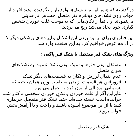
درگذشته که هنوز این نوع تشک‌ها وارد بازار نگردیده بودند افراد از
خواب روی تشک‌های دونفره فنر متصل احساس نارضایتی
می‌نمودند. و دائماً از تکان‌هایی که به‌موجب غلت خوردن شخص
کناری خود ایجاد می‌شد رنج می‌بردند.
این فناوری برای از بین بردن این اشکال و ایرادهای پزشکی دیگر که
در ادامه عرض خواهیم کرد به این صنعت وارد شد.
ویژگی‌های تشک فنر منفصل یا تشک فنر پاکتی :
مستقل بودن فنرها و سبک بودن تشک نسبت به تشک‌های
فنری متصل
عدم انتقال لرزش و تکان به قسمت‌های دیگر تشک
فرورفتن هر قسمت از بدن به‌تناسب وزن همان ناحیه که
پشتیبانی ایده آلی از بدن فرد به عمل می‌آورد.
بنابراین اگر از غلت خوردن و تکان خوردن شخصی ه کنار شما
خوابیده است خسته شده‌اید حتماً تشک فنر منفصل خریداری
کنید تا از این موضوع آسوده باشید و راحت و با آرامش‌بخش
خواب بروید.
شک فنر منفصل