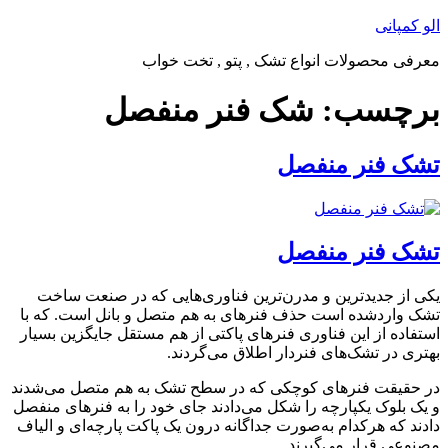
پرش
الو کمپانی
به
معرفی محصولات انواع تشک , پتو , تخت خواب
محتوا
برچسب:
شک فنر منفصل
تشک فنر منفصل
تشک فنر منفصل
یکی از جدیدترین و مدرن‌ترین فناوری‌هایی که در صنعت ساخت
تشک واردشده است حذف فنرهای به هم متصل و بانل است. که با
استفاده از این فناوری فنرهای پاکتی از هم مستقل جایگزین بسیار
بهتری در تشک‌های فنردار اطلاق می‌گردند.
در حقیقت فنرهای کوچکی که در سطح تشک به هم متصل می‌شدند
و یک بلوک یکپارچه را شکل می‌دادند جای خود را به فنرهای منفصل
دادند که هرکدام به‌صورت جداگانه درون یک پاکت پارچه‌ای و الیاف
مصنوعی قرار می‌گیرند.