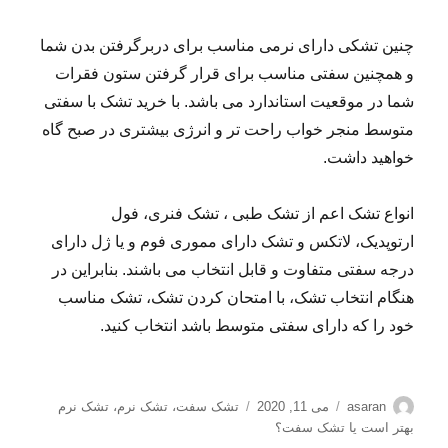
چنین تشکی دارای نرمی مناسب برای دربرگرفتن بدن شما
و همچنین سفتی مناسب برای قرار گرفتن ستون فقرات
شما در موقعیت استاندارد می باشد. با خرید تشک با سفتی
متوسط منجر خواب راحت تر و انرژی بیشتری در صبح گاه
خواهید داشت.
انواع تشک اعم از تشک طبی ، تشک فنری، فول
ارتوپدیک، لاتکس و تشک دارای مموری فوم و یا ژل دارای
درجه سفتی متفاوت و قابل انتخاب می باشند. بنابراین در
هنگام انتخاب تشک، با امتحان کردن تشک، تشک مناسب
خود را که دارای سفتی متوسط باشد انتخاب کنید.
نویسنده
ارسال
برچسب‌ها
asaran
می 11, 2020
تشک سفت
،
تشک نرم
،
تشک نرم
شده
بهتر است یا تشک سفت؟
در