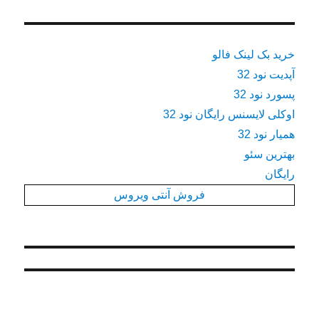
خرید بک لینک فالو
آپدیت نود 32
پسورد نود 32
اوکلی لایسنس رایگان نود 32
همیار نود 32
بهترین سئو
رایگان
فروش آنتی ویروس