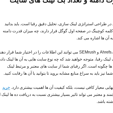
 دامنه و تعداد بک لینک های سایت
در طراحی استراتژی لینک سازی، تحلیل دقیق رقبا است. باید بدانید
لمه کوچینگ در صفحه اول گوگل قرار دارند، چه میزان قدرت دامنه
به آن ها اشاره می کند.
ابزارهایی مانند Ahrefs، Moz و SEMrush می توانند این اطلاعات را در اختیار شما قرار دهن
لینک رقبا، متوجه خواهید شد که چه نوع سایت هایی به آن ها لینک داده
ک ها چگونه است. اگر رقبای شما از سایت های معتبر و مرتبط لینک
ا نیز باید به سراغ منابع مشابه بروید تا بتوانید با آن ها رقابت کنید.
تنهایی معیار کافی نیست، بلکه کیفیت آن ها اهمیت بیشتری دارد.
خرید
مند و معتبر می تواند تاثیر بسیار بیشتری نسبت به دریافت ده ها لینک ا
ته باشد.