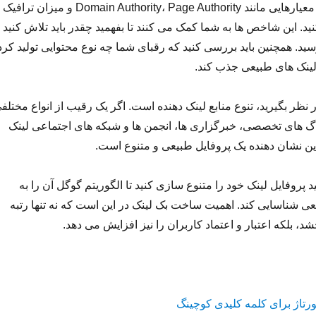
هنگام تحلیل رقبا، به معیارهایی مانند Domain Authority، Page Authority و میزان ترافیک
نید. این شاخص ها به شما کمک می کنند تا بفهمید چقدر باید تلاش کنید ت
سید. همچنین باید بررسی کنید که رقبای شما چه نوع محتوایی تولید کرد
لینک های طبیعی جذب کند.
ر نظر بگیرید، تنوع منابع لینک دهنده است. اگر یک رقیب از انواع مختلف
لاگ های تخصصی، خبرگزاری ها، انجمن ها و شبکه های اجتماعی لینک
ین نشان دهنده یک پروفایل طبیعی و متنوع است.
د پروفایل لینک خود را متنوع سازی کنید تا الگوریتم گوگل آن را به
ی شناسایی کند. اهمیت ساخت بک لینک در این است که نه تنها رتبه
د، بلکه اعتبار و اعتماد کاربران را نیز افزایش می دهد.