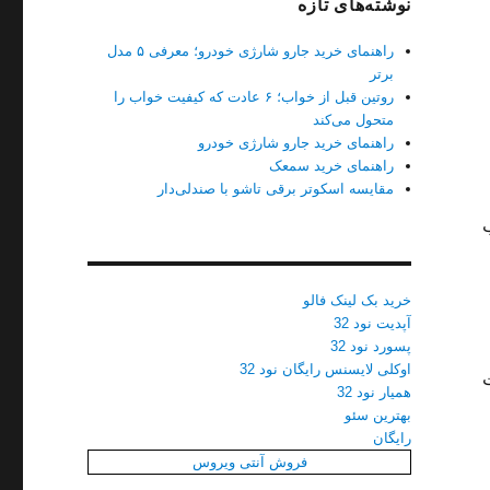
نوشته‌های تازه
راهنمای خرید جارو شارژی خودرو؛ معرفی ۵ مدل
برتر
روتین قبل از خواب؛ ۶ عادت که کیفیت خواب را
متحول می‌کند
راهنمای خرید جارو شارژی خودرو
راهنمای خرید سمعک
مقایسه اسکوتر برقی تاشو با صندلی‌دار
خرید بک لینک فالو
آپدیت نود 32
پسورد نود 32
اوکلی لایسنس رایگان نود 32
همیار نود 32
بهترین سئو
رایگان
فروش آنتی ویروس