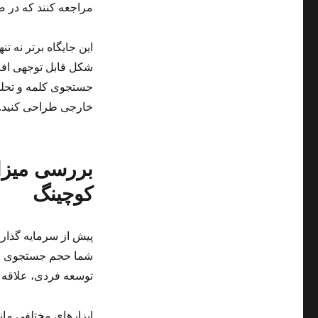
مراجعه کنند که در ص
این جایگاه برتر نه تن
شکل قابل توجهی افز
جستجوی کلمه و تحلی
خارجی طراحی کنید.
بررسی میزا
کوچینگ
پیش از سرمایه گذار
شما حجم جستجوی منا
توسعه فردی، علاقه 
ابزارهای مختلفی مانن