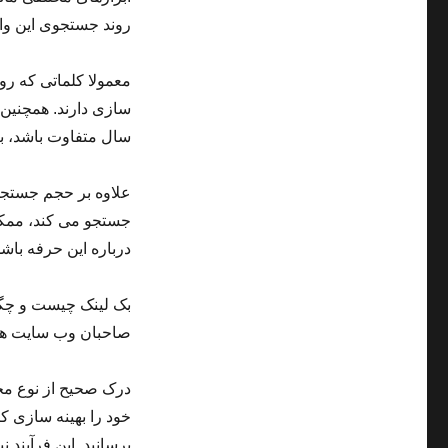
روند جستجوی این واژ
معمولا کلماتی که رو
سازی دارند. همچنین 
سال متفاوت باشد، بن
علاوه بر حجم جستجو،
جستجو می کند، ممکن
درباره این حرفه باشد
بک لینک چیست و چگون
صاحبان وب سایت ها د
درک صحیح از نوع محت
خود را بهینه سازی کن
برسانید. این فرآیند 