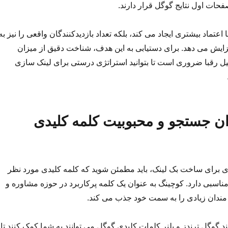
فحات اول نتایج گوگل قرار دارند.
ها اعتماد بیشتری ایجاد می کند، بلکه تعداد بازدیدکنندگان واقعی را نیز به
ایش می دهد. برای دستیابی به این هدف، شناخت دقیق از میزان
ل رقبا ضروری است تا بتوانید استراتژی درستی برای لینک سازی
ن جستجو و محبوبیت کلمه کلیدی
ی برای ساخت بک لینک، باید مطمئن شوید که کلمه کلیدی مورد نظر
سبی دارد. کوچینگ به عنوان یک کلمه پرکاربرد در حوزه مشاوره و
مندان زیادی را به سمت خود جذب می کند.
د گوگل ترندز و پلنر کلمات کلیدی گوگل می توانند به شما کمک کنند تا