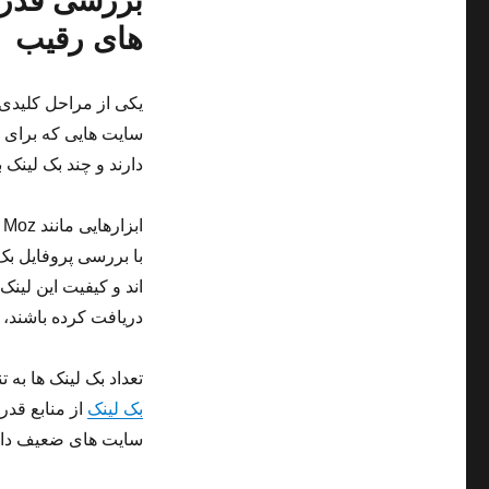
بررسی قدرت
های رقیب
یکی از مراحل کلیدی 
سایت هایی که برای ک
دارند و چند بک لینک 
با بررسی پروفایل بک 
اند و کیفیت این لین
دریافت کرده باشند، شم
تعداد بک لینک ها به 
بک لینک
از منابع قدرت
سایت های ضعیف داش