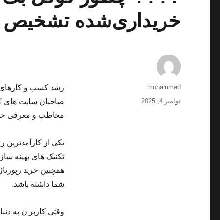
خریداری‌شده تشخیص م
نویسنده
mohammad
رشد کسب و کارهای م
ارسال
نوامبر 4, 2025
صاحبان سایت های کو
شده
مخاطب و معرفی خدما
در
یکی از کارآمدترین ر
تکنیک های بهینه سا
همچنین خرید رپورتاژ
شما داشته باشد.
وقتی کاربران به دنب